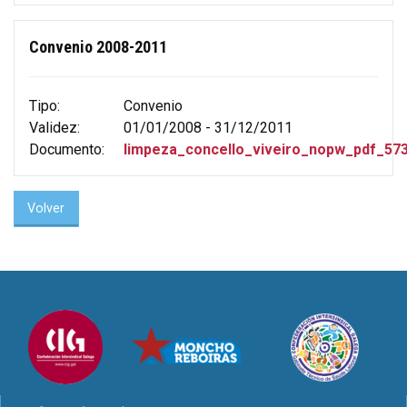
Convenio 2008-2011
Tipo:
Convenio
Validez:
01/01/2008 - 31/12/2011
Documento:
limpeza_concello_viveiro_nopw_pdf_573
Volver