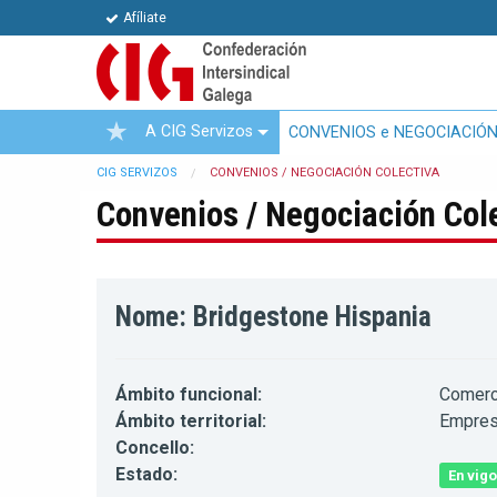
Afíliate
A CIG Servizos
CONVENIOS e NEGOCIACIÓN
CIG SERVIZOS
CONVENIOS / NEGOCIACIÓN COLECTIVA
Convenios / Negociación Col
Nome: Bridgestone Hispania
Ámbito funcional:
Comerc
Ámbito territorial:
Empre
Concello:
Estado:
En vigo