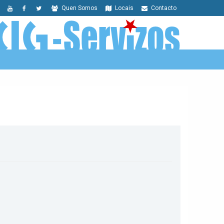
Quen Somos
Locais
Contacto