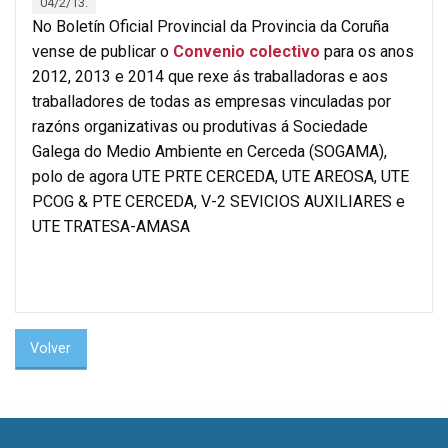
04/2/13.
No Boletín Oficial Provincial da Provincia da Coruña
vense de publicar o
Convenio colectivo
para os anos
2012, 2013 e 2014 que rexe ás traballadoras e aos
traballadores de todas as empresas vinculadas por
razóns organizativas ou produtivas á Sociedade
Galega do Medio Ambiente en Cerceda (SOGAMA),
polo de agora UTE PRTE CERCEDA, UTE AREOSA, UTE
PCOG & PTE CERCEDA, V-2 SEVICIOS AUXILIARES e
UTE TRATESA-AMASA
Volver