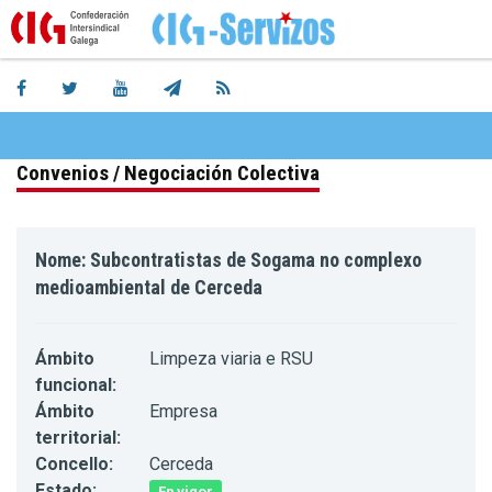
Convenios / Negociación Colectiva
Nome: Subcontratistas de Sogama no complexo
medioambiental de Cerceda
Ámbito
Limpeza viaria e RSU
funcional:
Ámbito
Empresa
territorial:
Concello:
Cerceda
Estado:
En vigor