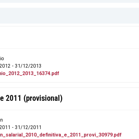
io
2012 - 31/12/2013
io_2012_2013_16374.pdf
 e 2011 (provisional)
ón
2011 - 31/12/2011
_n_salarial_2010_definitiva_e_2011_provi_30979.pdf