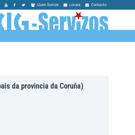
Quen Somos
Locais
Contacto
ais da provincia da Coruña)