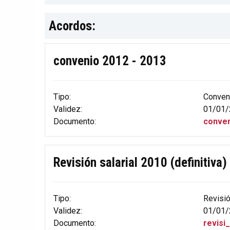
Acordos:
convenio 2012 - 2013
Tipo:
Conven
Validez:
01/01/
Documento:
conven
Revisión salarial 2010 (definitiva)
Tipo:
Revisi
Validez:
01/01/
Documento:
revisi