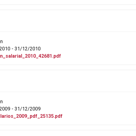
ón
2010 - 31/12/2010
_n_salarial_2010_42681.pdf
ón
2009 - 31/12/2009
larios_2009_pdf_25135.pdf