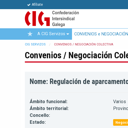
Afíliate
A CIG Servizos
CONVENIOS e NEGOCIACIÓN
CIG SERVIZOS
CONVENIOS / NEGOCIACIÓN COLECTIVA
Convenios / Negociación Col
Nome: Regulación de aparcamento 
Ámbito funcional:
Varios
Ámbito territorial:
Provinc
Concello:
Estado:
Negoci