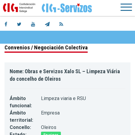
Convenios / Negociación Colectiva
Nome: Obras e Servizos Xalo SL – Limpeza Viária
do concelho de Oleiros
Ámbito
Limpeza viaria e RSU
funcional:
Ámbito
Empresa
territorial:
Concello:
Oleiros
Estado:
En vigor