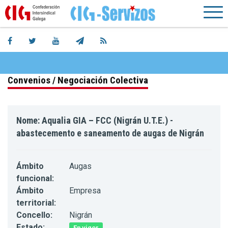
Convenios / Negociación Colectiva
Nome: Aqualia GIA – FCC (Nigrán U.T.E.) -
abastecemento e saneamento de augas de Nigrán
Ámbito
Augas
funcional:
Ámbito
Empresa
territorial:
Concello:
Nigrán
Estado:
En vigor