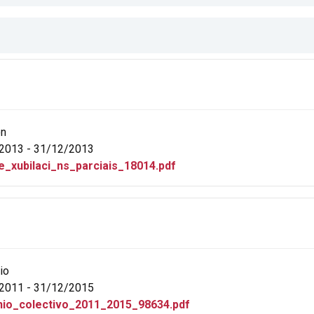
ón
2013 - 31/12/2013
e_xubilaci_ns_parciais_18014.pdf
io
2011 - 31/12/2015
io_colectivo_2011_2015_98634.pdf