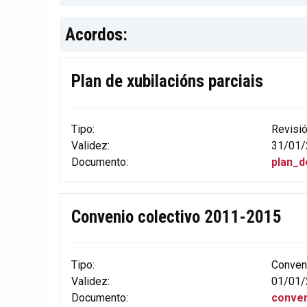
Acordos:
Plan de xubilacións parciais
Tipo:
Revisi
Validez:
31/01/
Documento:
plan_d
Convenio colectivo 2011-2015
Tipo:
Conven
Validez:
01/01/
Documento:
conven