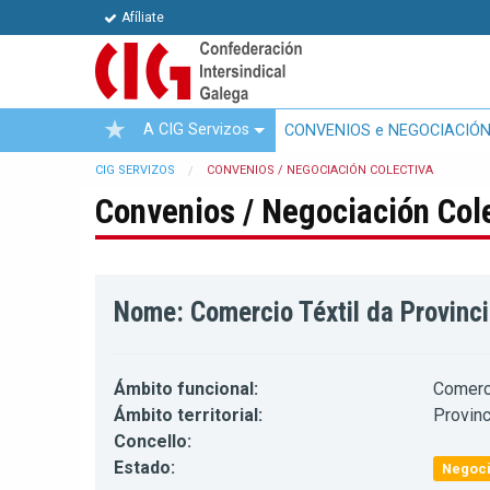
Afíliate
A CIG Servizos
CONVENIOS e NEGOCIACIÓN
CIG SERVIZOS
CONVENIOS / NEGOCIACIÓN COLECTIVA
Convenios / Negociación Col
Nome: Comercio Téxtil da Provinc
Ámbito funcional:
Comerc
Ámbito territorial:
Provinc
Concello:
Estado:
Negoci