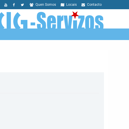
Quen Somos
Locais
Contacto