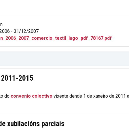
ón
2006 - 31/12/2007
on_2006_2007_comercio_textil_lugo_pdf_78167.pdf
a 2011-2015
xto do
convenio colectivo
vixente dende 1 de xaneiro de 2011 
e xubilacións parciais