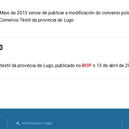
e Maio de 2013 vense de publicar a modificación do convenio po
 Comercio Téxtil da provincia de Lugo
0
éxtil da provincia de Lugo, publicado no
BOP
o 13 de abril de 2
Información Legal