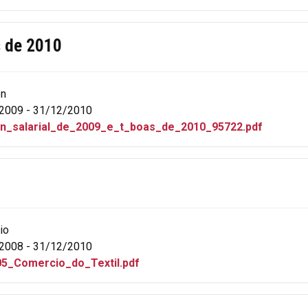
s de 2010
ón
2009 - 31/12/2010
_n_salarial_de_2009_e_t_boas_de_2010_95722.pdf
io
2008 - 31/12/2010
5_Comercio_do_Textil.pdf