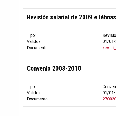
Revisión salarial de 2009 e táboa
Tipo:
Revisi
Validez:
01/01/
Documento:
revisi
Convenio 2008-2010
Tipo:
Conven
Validez:
01/01/
Documento:
270020