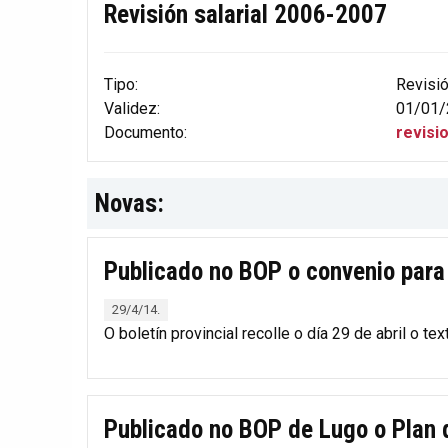
Revisión salarial 2006-2007
Tipo:
Revisi
Validez:
01/01/
Documento:
revisi
Novas:
Publicado no BOP o convenio par
29/4/14.
O boletín provincial recolle o día 29 de abril o te
Publicado no BOP de Lugo o Plan d