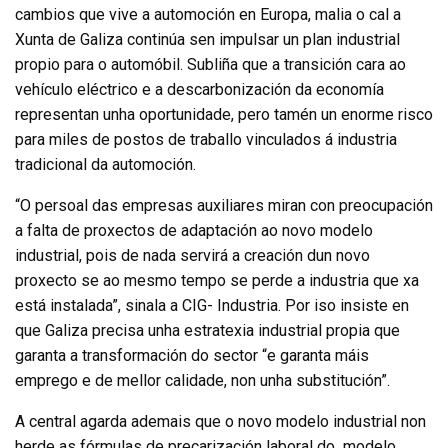
cambios que vive a automoción en Europa, malia o cal a
Xunta de Galiza continúa sen impulsar un plan industrial
propio para o automóbil. Subliña que a transición cara ao
vehículo eléctrico e a descarbonización da economía
representan unha oportunidade, pero tamén un enorme risco
para miles de postos de traballo vinculados á industria
tradicional da automoción.
“O persoal das empresas auxiliares miran con preocupación
a falta de proxectos de adaptación ao novo modelo
industrial, pois de nada servirá a creación dun novo
proxecto se ao mesmo tempo se perde a industria que xa
está instalada”, sinala a CIG- Industria. Por iso insiste en
que Galiza precisa unha estratexia industrial propia que
garanta a transformación do sector “e garanta máis
emprego e de mellor calidade, non unha substitución”.
A central agarda ademais que o novo modelo industrial non
herde as fórmulas de precarización laboral do modelo