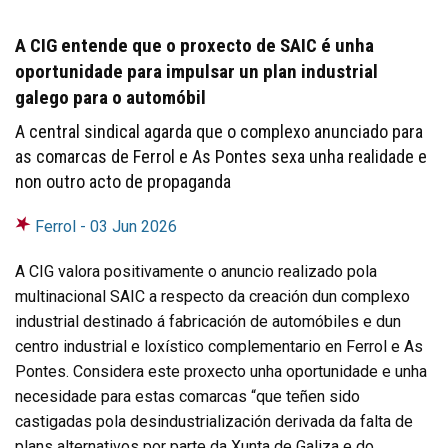
A CIG entende que o proxecto de SAIC é unha
oportunidade para impulsar un plan industrial
galego para o automóbil
A central sindical agarda que o complexo anunciado para
as comarcas de Ferrol e As Pontes sexa unha realidade e
non outro acto de propaganda
Ferrol -
03 Jun 2026
A CIG valora positivamente o anuncio realizado pola
multinacional SAIC a respecto da creación dun complexo
industrial destinado á fabricación de automóbiles e dun
centro industrial e loxístico complementario en Ferrol e As
Pontes. Considera este proxecto unha oportunidade e unha
necesidade para estas comarcas “que teñen sido
castigadas pola desindustrialización derivada da falta de
plans alternativos por parte da Xunta de Galiza e do