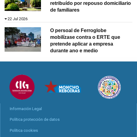
retribuído por repouso domiciliario
de familiares
22 Jul 2026
O persoal de Ferroglobe
mobilízase contra o ERTE que
pretende aplicar a empresa
durante ano e medio
Información Legal
Política protección de datos
Política cookies