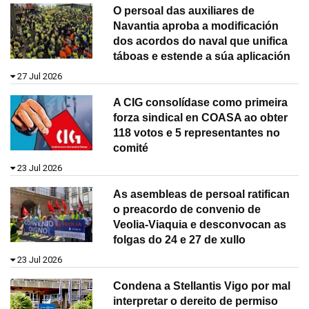
O persoal das auxiliares de
Navantia aproba a modificación
dos acordos do naval que unifica
táboas e estende a súa aplicación
27 Jul 2026
A CIG consolídase como primeira
forza sindical en COASA ao obter
118 votos e 5 representantes no
comité
23 Jul 2026
As asembleas de persoal ratifican
o preacordo de convenio de
Veolia-Viaquia e desconvocan as
folgas do 24 e 27 de xullo
23 Jul 2026
Condena a Stellantis Vigo por mal
interpretar o dereito de permiso