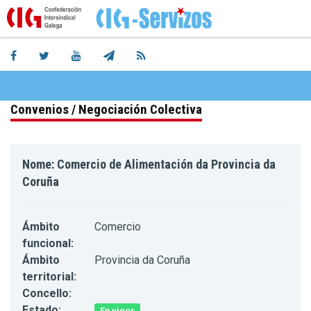
Convenios / Negociación Colectiva
Nome: Comercio de Alimentación da Provincia da
Coruña
Ámbito
Comercio
funcional:
Ámbito
Provincia da Coruña
territorial:
Concello:
Estado:
En vigor