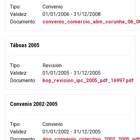
Tipo:
Convenio
Validez:
01/01/2006 - 31/12/2008
Documento:
convenio_comercio_alim_corunha_06_08
Táboas 2005
Tipo:
Revisión
Validez:
01/01/2005 - 31/12/2005
Documento:
bop_revision_ipc_2005_pdf_16997.pdf
Convenio 2002-2005
Tipo:
Convenio
Validez:
01/01/2002 - 31/12/2005
Documento:
dog_convenio_colectivo_2002_2005_pdf