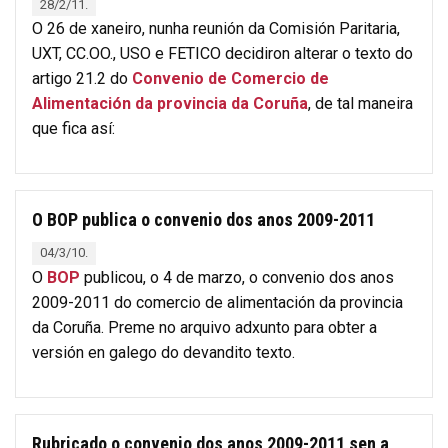
28/2/11.
O 26 de xaneiro, nunha reunión da Comisión Paritaria,
UXT, CC.OO., USO e FETICO decidiron alterar o texto do
artigo 21.2 do
Convenio de Comercio de
Alimentación da provincia da Coruña
, de tal maneira
que fica así:
O BOP publica o convenio dos anos 2009-2011
04/3/10.
O
BOP
publicou, o 4 de marzo, o convenio dos anos
2009-2011 do comercio de alimentación da provincia
da Coruña. Preme no arquivo adxunto para obter a
versión en galego do devandito texto.
Rubricado o convenio dos anos 2009-2011 sen a