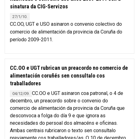
sinatura da CIG-Servizos
27/1/10.
CC.OO, UGT e USO asinaron o convenio colectivo do
comercio de alimentación da provincia da Coruña do
período 2009-2011.
CC.OO e UGT rubrican un preacordo no comercio de
alimentación coruñés sen consultalo cos
traballadores
CC.OO e UGT asinaron coa patronal, o 4 de
04/12/09.
decembro, un preacordo sobre o convenio do
comercio de alimentación da provincia da Coruña que
desconvoca a folga do día 9 e que ignora as
necesidades do persoal dos almacéns e oficinas.
Ambas centrais rubricaron o texto sen consultalo
previamente cos traballadores/as. O 10 de decembro