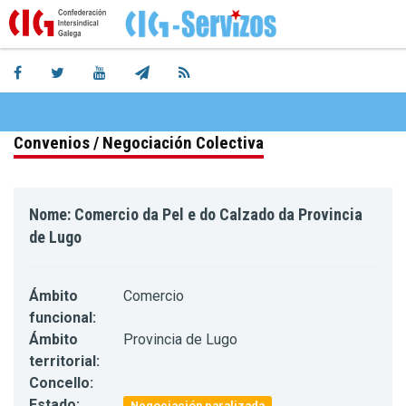
Convenios / Negociación Colectiva
Nome: Comercio da Pel e do Calzado da Provincia
de Lugo
Ámbito
Comercio
funcional:
Ámbito
Provincia de Lugo
territorial:
Concello:
Estado:
Negociación paralizada