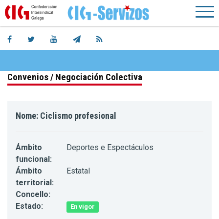
Convenios / Negociación Colectiva
Nome: Ciclismo profesional
Ámbito
Deportes e Espectáculos
funcional:
Ámbito
Estatal
territorial:
Concello:
Estado:
En vigor