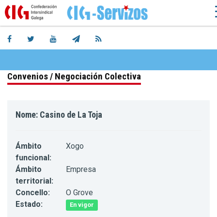
Convenios / Negociación Colectiva
Nome: Casino de La Toja
Ámbito
Xogo
funcional:
Ámbito
Empresa
territorial:
Concello:
O Grove
Estado:
En vigor