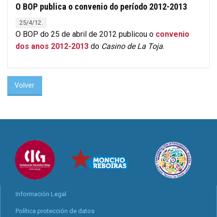
O BOP publica o convenio do período 2012-2013
25/4/12.
O BOP do 25 de abril de 2012 publicou o
convenio
dos anos 2012-2013
do
Casino de La Toja
.
Volver
Información Legal
Política protección de datos