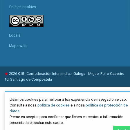
Política cookies
Locais
Mapa web
2026
CIG
. Confederación Intersindical Galega - Miguel Ferro Caaveiro
10, Santiago de Compostela
Usamos cookies para mellorar a túa experiencia de navegación e uso.
Consulta a nosa
política de cookies
e a nosa
política de protección de
datos
.
Preme en aceptar para confirmar que liches e aceptas a información
presentada e pechar este cadro.