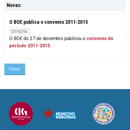
Novas:
O BOE publica o convenio 2011-2015
27/12/10.
O BOE do 27 de decembro publicou o
convenio do
período 2011-2015
.
Volver