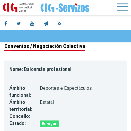
Convenios / Negociación Colectiva
Nome: Balonmán profesional
Ámbito
Deportes e Espectáculos
funcional:
Ámbito
Estatal
territorial:
Concello:
Estado:
En vigor