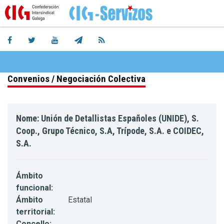
Convenios / Negociación Colectiva
Nome: Unión de Detallistas Españoles (UNIDE), S.
Coop., Grupo Técnico, S.A, Trípode, S.A. e COIDEC,
S.A.
Ámbito
funcional:
Ámbito
Estatal
territorial:
Concello: