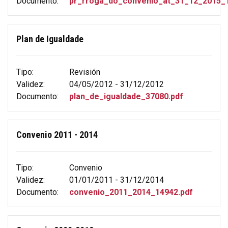
Documento:
pr_rroga_do_convenio_at_31_12_2015_1
Plan de Igualdade
Tipo:
Revisión
Validez:
04/05/2012 - 31/12/2012
Documento:
plan_de_igualdade_37080.pdf
Convenio 2011 - 2014
Tipo:
Convenio
Validez:
01/01/2011 - 31/12/2014
Documento:
convenio_2011_2014_14942.pdf