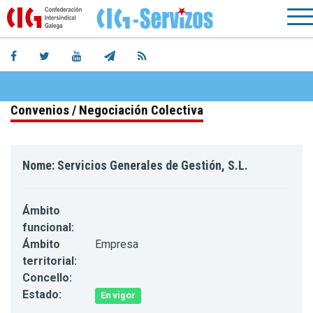
Convenios / Negociación Colectiva
Nome: Servicios Generales de Gestión, S.L.
Ámbito
funcional:
Ámbito
Empresa
territorial:
Concello:
Estado:
En vigor