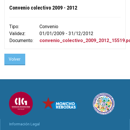
Convenio colectivo 2009 - 2012
Tipo:
Convenio
Validez:
01/01/2009 - 31/12/2012
Documento:
convenio_colectivo_2009_2012_15519.p
Volver
Información Legal