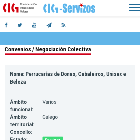
Convenios / Negociación Colectiva
Nome: Perrucarías de Donas, Cabaleiros, Unisex e
Beleza
Ámbito
Varios
funcional:
Ámbito
Galego
territorial:
Concello:
Estado:
En vigor