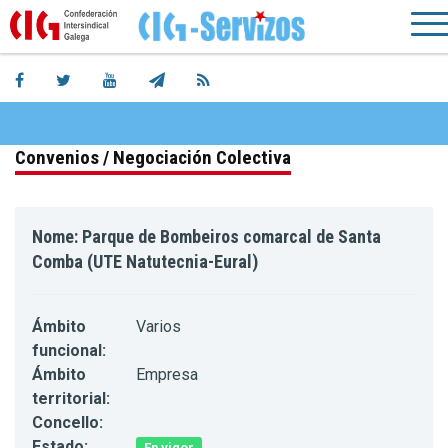
Convenios / Negociación Colectiva
Nome: Parque de Bombeiros comarcal de Santa
Comba (UTE Natutecnia-Eural)
Ámbito
Varios
funcional:
Ámbito
Empresa
territorial:
Concello:
Estado:
En vigor