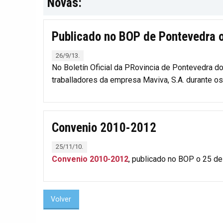
Novas:
Publicado no BOP de Pontevedra o
26/9/13.
No Boletín Oficial da PRovincia de Pontevedra 
traballadores da empresa Maviva, S.A. durante o
Convenio 2010-2012
25/11/10.
Convenio 2010-2012
, publicado no BOP o 25 d
Volver