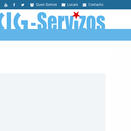
Quen Somos
Locais
Contacto