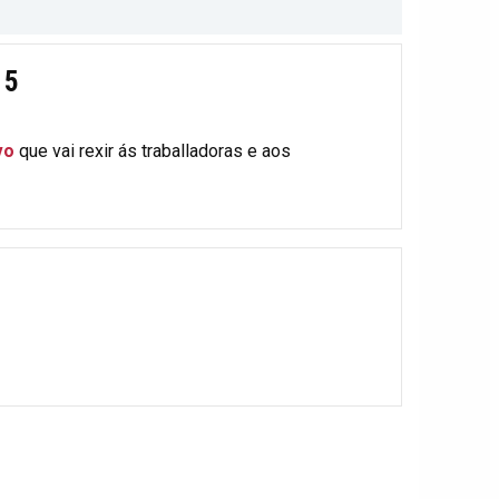
15
vo
que vai rexir ás traballadoras e aos