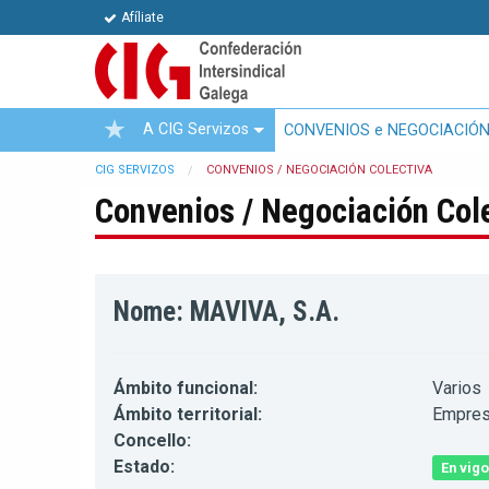
Afíliate
A CIG Servizos
CONVENIOS e NEGOCIACIÓN
CIG SERVIZOS
CONVENIOS / NEGOCIACIÓN COLECTIVA
Convenios / Negociación Col
Nome: MAVIVA, S.A.
Ámbito funcional:
Varios
Ámbito territorial:
Empre
Concello:
Estado:
En vigo