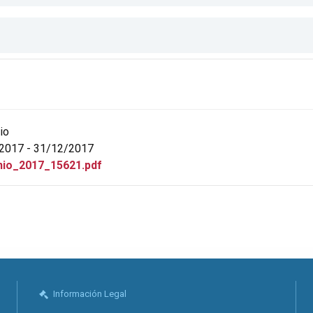
io
2017 - 31/12/2017
io_2017_15621.pdf
Información Legal