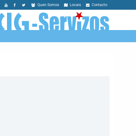
Quen Somos
Locais
Contacto