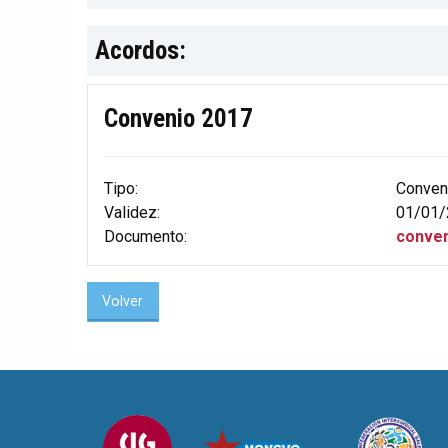
Acordos:
Convenio 2017
Tipo:
Conven
Validez:
01/01/
Documento:
conven
Volver