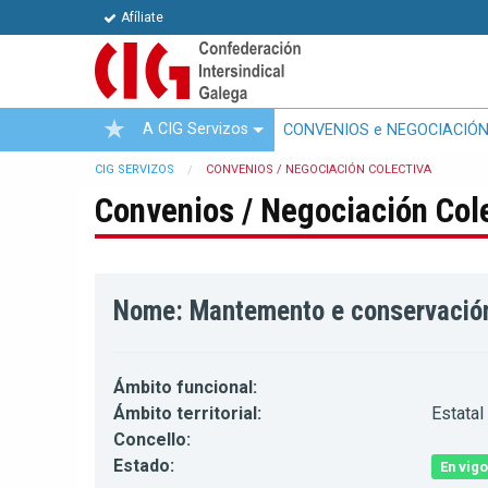
Afíliate
A CIG Servizos
CONVENIOS e NEGOCIACIÓN
CIG SERVIZOS
CONVENIOS / NEGOCIACIÓN COLECTIVA
Convenios / Negociación Col
Nome: Mantemento e conservación 
Ámbito funcional:
Ámbito territorial:
Estatal
Concello:
Estado:
En vigo