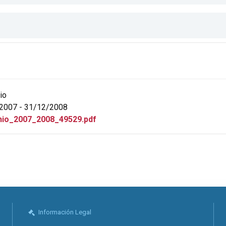
io
2007 - 31/12/2008
io_2007_2008_49529.pdf
Información Legal