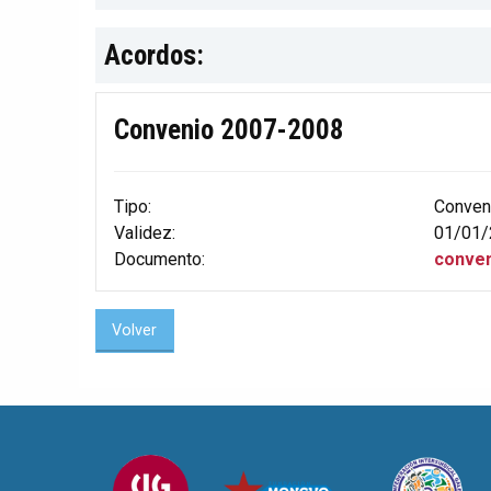
Acordos:
Convenio 2007-2008
Tipo:
Conven
Validez:
01/01/
Documento:
conven
Volver