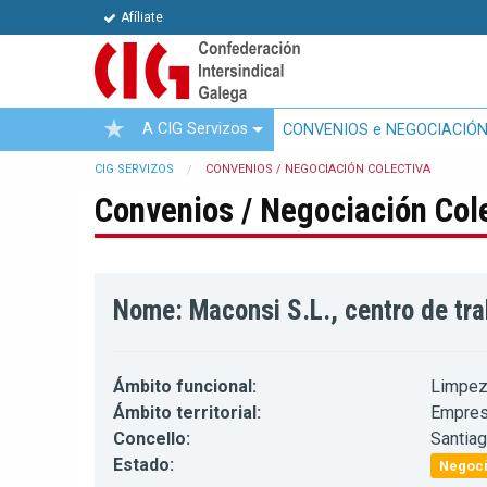
Afíliate
A CIG Servizos
CONVENIOS e NEGOCIACIÓN
CIG SERVIZOS
CONVENIOS / NEGOCIACIÓN COLECTIVA
Convenios / Negociación Col
Nome: Maconsi S.L., centro de tra
Ámbito funcional:
Limpez
Ámbito territorial:
Empre
Concello:
Santia
Estado:
Negoci