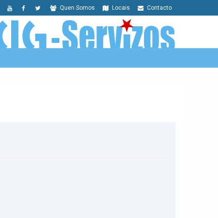
Quen Somos
Locais
Contacto