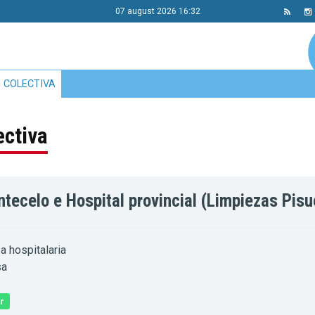
07 august 2026 16:32
 COLECTIVA
ectiva
ecelo e Hospital provincial (Limpiezas Pisu
 hospitalaria
sa
r