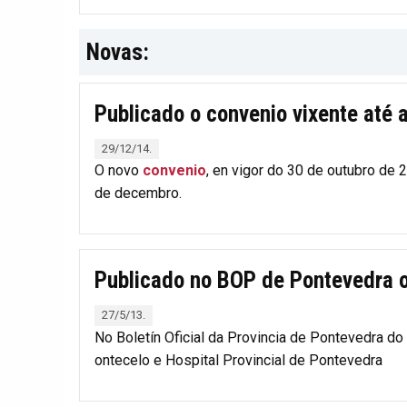
Novas:
Publicado o convenio vixente até 
29/12/14.
O novo
convenio
, en vigor do 30 de outubro de 
de decembro.
Publicado no BOP de Pontevedra o 
27/5/13.
No Boletín Oficial da Provincia de Pontevedra d
ontecelo e Hospital Provincial de Pontevedra