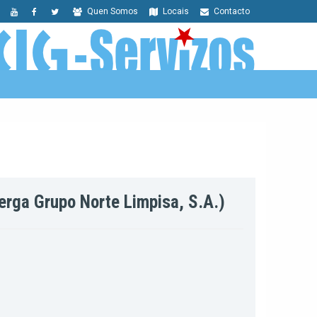
Quen Somos
Locais
Contacto
erga Grupo Norte Limpisa, S.A.)