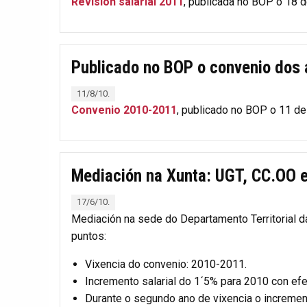
Revisión salarial 2011
, publicada no BOP o 18 d
Publicado no BOP o convenio dos
11/8/10.
Convenio 2010-2011
, publicado no BOP o 11 d
Mediación na Xunta: UGT, CC.OO e
17/6/10.
Mediación na sede do Departamento Territorial d
puntos:
Vixencia do convenio: 2010-2011.
Incremento salarial do 1´5% para 2010 con ef
Durante o segundo ano de vixencia o incremento