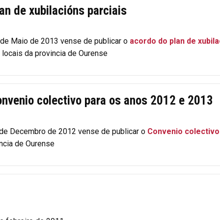
n de xubilacións parciais
5 de Maio de 2013 vense de publicar o
acordo do plan de xubila
e locais da provincia de Ourense
nvenio colectivo para os anos 2012 e 2013
2 de Decembro de 2012 vense de publicar o
Convenio colectivo
incia de Ourense