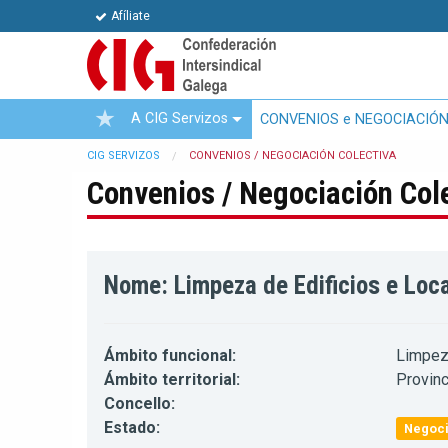
Afíliate
A CIG Servizos
CONVENIOS e NEGOCIACIÓN
CIG SERVIZOS
CONVENIOS / NEGOCIACIÓN COLECTIVA
Convenios / Negociación Col
Nome: Limpeza de Edificios e Loc
Ámbito funcional:
Limpez
Ámbito territorial:
Provinc
Concello:
Estado:
Negoci