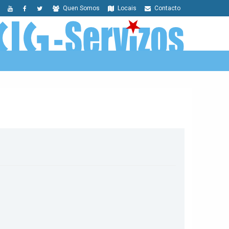
Quen Somos
Locais
Contacto