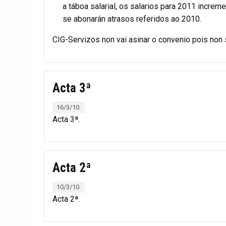
a táboa salarial, os salarios para 2011 increm
se abonarán atrasos referidos ao 2010.
CIG-Servizos non vai asinar o convenio pois non
Acta 3ª
16/3/10.
Acta 3ª.
Acta 2ª
10/3/10.
Acta 2ª.