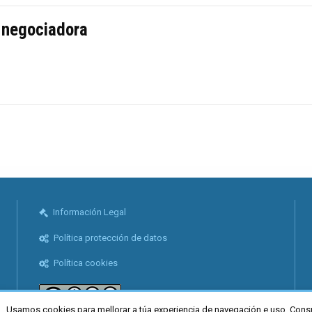
n negociadora
Información Legal
Política protección de datos
Política cookies
Usamos cookies para mellorar a túa experiencia de navegación e uso. Cons