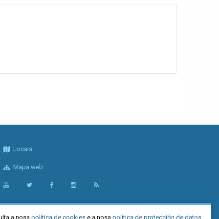
Locais
Mapa web
ulta a nosa
política de cookies
e a nosa
política de protección de datos
.