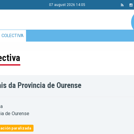
07 august 2026 14:05
 COLECTIVA
ectiva
ais da Provincia de Ourense
a
ia de Ourense
ación paralizada