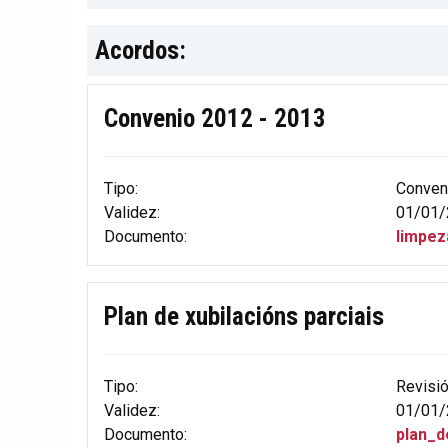
Acordos:
Convenio 2012 - 2013
Tipo:
Conven
Validez:
01/01/
Documento:
limpez
Plan de xubilacións parciais
Tipo:
Revisi
Validez:
01/01/
Documento:
plan_d