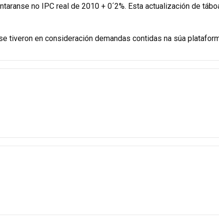
entaranse no IPC real de 2010 + 0´2%. Esta actualización de táb
 se tiveron en consideración demandas contidas na súa plataform