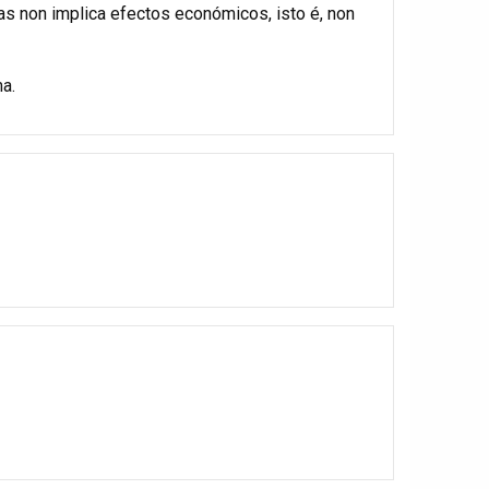
oas non implica efectos económicos, isto é, non
a.