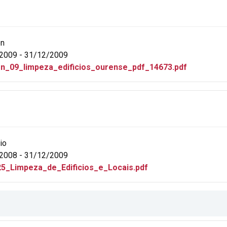
ón
2009 - 31/12/2009
on_09_limpeza_edificios_ourense_pdf_14673.pdf
io
2008 - 31/12/2009
5_Limpeza_de_Edificios_e_Locais.pdf