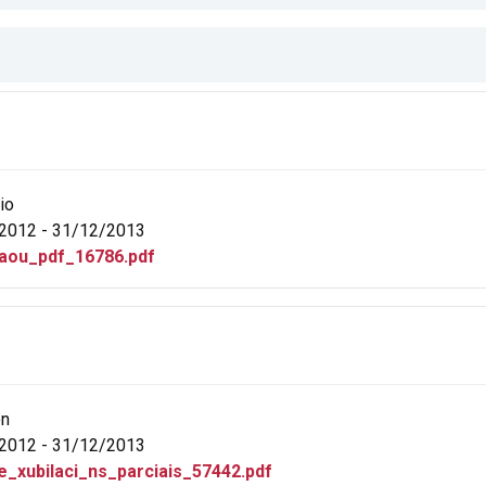
io
2012 - 31/12/2013
aou_pdf_16786.pdf
ón
2012 - 31/12/2013
e_xubilaci_ns_parciais_57442.pdf