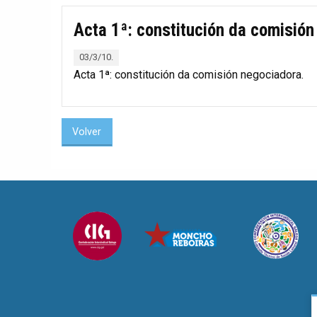
Acta 1ª: constitución da comisió
03/3/10.
Acta 1ª: constitución da comisión negociadora.
Volver