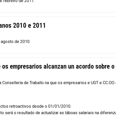
e febreiro de 2011.
 anos 2010 e 2011
e agosto de 2010.
 os empresarios alcanzan un acordo sobre o
a Consellería de Traballo na que os empresarios e UGT e CC.OO
ectos retroactivos desde o 01/01/2010.
 será o resultado de actualizar as táboas salariais na diferenz