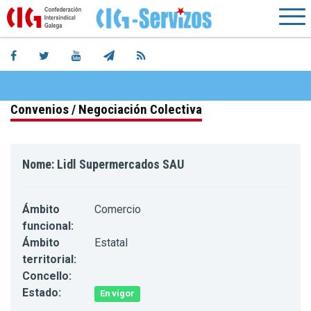
Convenios / Negociación Colectiva
Nome: Lidl Supermercados SAU
Ámbito
Comercio
funcional:
Ámbito
Estatal
territorial:
Concello:
Estado:
En vigor