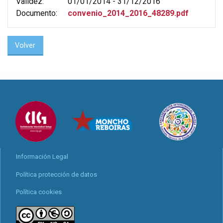
Validez:
01/01/2014 - 31/12/2016
Documento:
convenio_2014_2016_48289.pdf
Volver
Información Legal
Política protección de datos
Política cookies