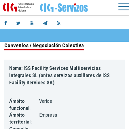
Convenios / Negociación Colectiva
Nome: ISS Facility Services Multiservicios
Integrales SL (antes servizos auxiliares de ISS
Facility Services SA)
Ámbito
Varios
funcional:
Ámbito
Empresa
territorial:
Concello: