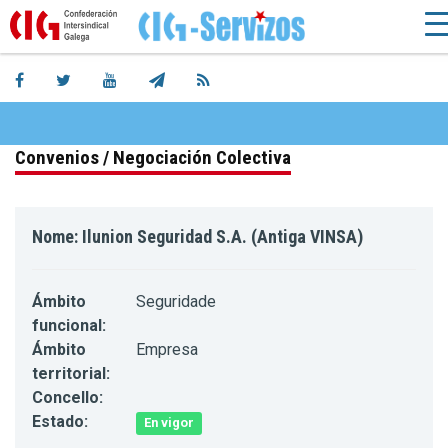
Convenios / Negociación Colectiva
Nome: Ilunion Seguridad S.A. (Antiga VINSA)
Ámbito
Seguridade
funcional:
Ámbito
Empresa
territorial:
Concello:
Estado:
En vigor