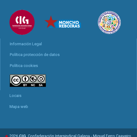
Información Legal
Política protección de datos
Política cookies
Locais
Mapa web
2026
CIG
. Confederación Intersindical Galega - Miguel Ferro Caaveiro