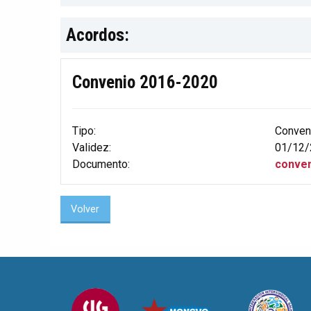
Acordos:
Convenio 2016-2020
Tipo:
Conven
Validez:
01/12/
Documento:
conven
Volver