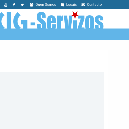
Quen Somos
Locais
Contacto