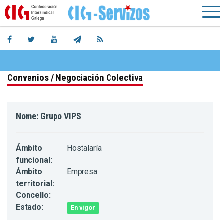
Convenios / Negociación Colectiva
Nome: Grupo VIPS
Ámbito
Hostalaría
funcional:
Ámbito
Empresa
territorial:
Concello:
Estado:
En vigor