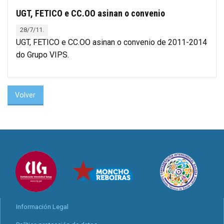
UGT, FETICO e CC.OO asinan o convenio
28/7/11.
UGT, FETICO e CC.OO asinan o convenio de 2011-2014
do Grupo VIPS.
Volver
Información Legal