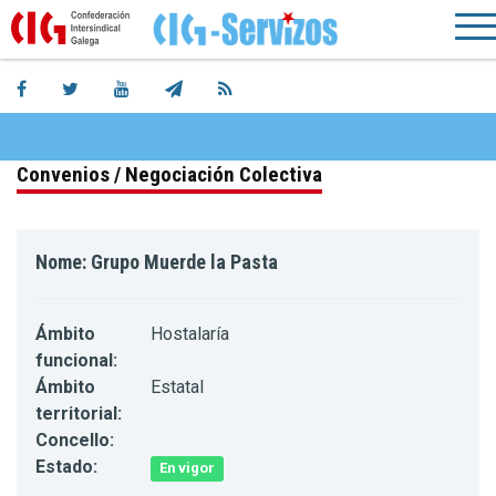
Convenios / Negociación Colectiva
Nome: Grupo Muerde la Pasta
Ámbito
Hostalaría
funcional:
Ámbito
Estatal
territorial:
Concello:
Estado:
En vigor