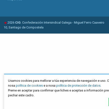
2026
CIG
. Confederación Intersindical Galega - Miguel Ferro Caaveiro
10, Santiago de Compostela
Usamos cookies para mellorar a túa experiencia de navegación e uso. C
nosa
política de cookies
e a nosa
política de protección de datos
.
Preme en aceptar para confirmar que liches e aceptas a información pr
pechar este cadro.