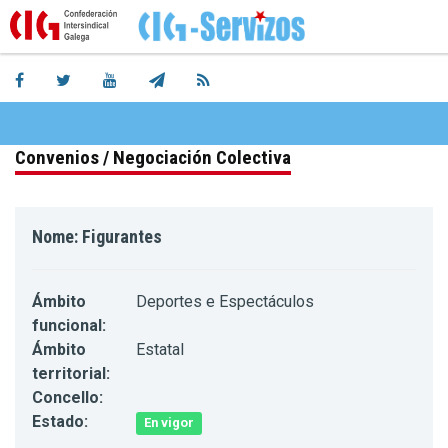
Convenios / Negociación Colectiva
Nome: Figurantes
Ámbito
Deportes e Espectáculos
funcional:
Ámbito
Estatal
territorial:
Concello:
Estado:
En vigor