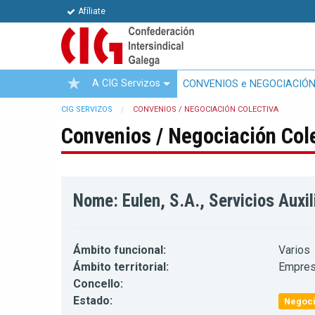
Afíliate
A CIG Servizos
CONVENIOS e NEGOCIACIÓN
CIG SERVIZOS
CONVENIOS / NEGOCIACIÓN COLECTIVA
Convenios / Negociación Col
Nome: Eulen, S.A., Servicios Auxil
Ámbito funcional:
Varios
Ámbito territorial:
Empre
Concello:
Estado:
Negoci