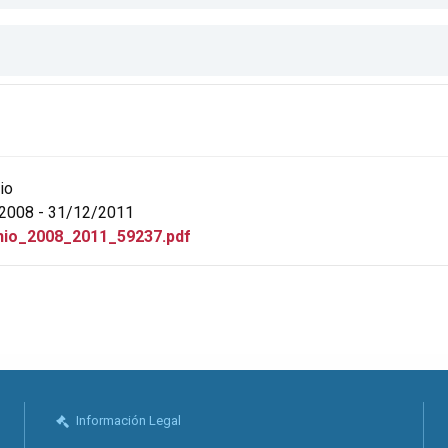
io
2008 - 31/12/2011
io_2008_2011_59237.pdf
Información Legal