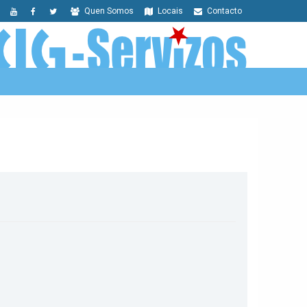
Quen Somos
Locais
Contacto