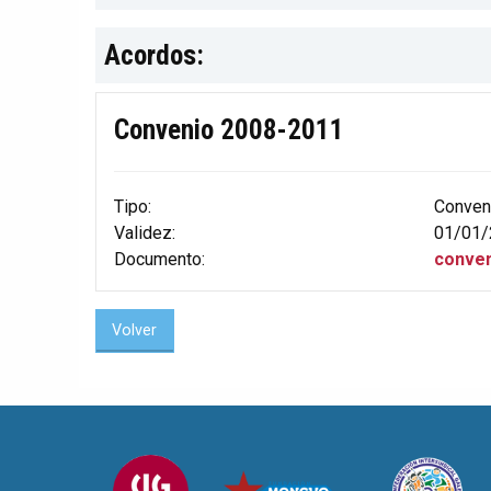
Acordos:
Convenio 2008-2011
Tipo:
Conven
Validez:
01/01/
Documento:
conven
Volver