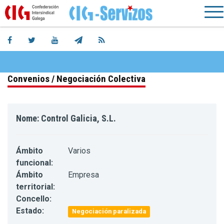
Convenios / Negociación Colectiva
Nome: Control Galicia, S.L.
Ámbito
Varios
funcional:
Ámbito
Empresa
territorial:
Concello:
Estado:
Negociación paralizada