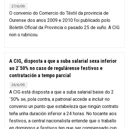
27/6/09.
O convenio do Comercio do Téxtil da provincia de
Ourense dos anos 2009 e 2010 foi publicado polo
Boletín Oficial da Provincia o pasado 25 de xuño. A CIG
non o rubricou.
A CIG, disposta a que a suba salarial sexa inferior
ao 2´50% no caso de regulárense festivos e
contratación a tempo parcial
26/6/09.
A CIG está disposta a que a suba salarial baixe do 2
´50% se, pola contra, a patronal accede a incluír no
convenio un punto que estabeleza que ningún contrato
teña unha duración inferior a 24 horas. No tocante aos
festivos, a central nacionalista entende que o traballo
en domingos e festivos ten que ser compensado cun