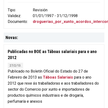
Tipo:
Revisión
Validez:
01/01/1997 - 31/12/1998
Documento:
droguerias_por_xunto_acordos_intercon
Novas:
Publicadas no BOE as Táboas salariais para o ano
2012
27/2/13.
Publicado no Boletín Oficial do Estado do 27 de
Febreiro de 2013 as
Táboas Salariais
para o ano
2012 que rexe ás traballadoras e aos traballadores do
sector do Comercio por xunto e importadores de
productos químicos industriais e de drogaría,
perfumaría e anexos