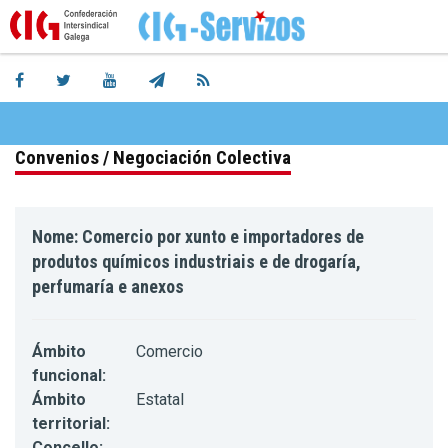
Convenios / Negociación Colectiva
Nome: Comercio por xunto e importadores de
produtos químicos industriais e de drogaría,
perfumaría e anexos
Ámbito
Comercio
funcional:
Ámbito
Estatal
territorial:
Concello: