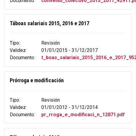
Documento:
convenio_colectivo_2015_2017_42911.p
Táboas salariais 2015, 2016 e 2017
Tipo:
Revisión
Validez:
01/01/2015 - 31/12/2017
Documento:
t_boas_salariais_2015_2016_e_2017_952
Prórroga e modificación
Tipo:
Revisión
Validez:
01/01/2012 - 31/12/2014
Documento:
pr_rroga_e_modificaci_n_12871.pdf