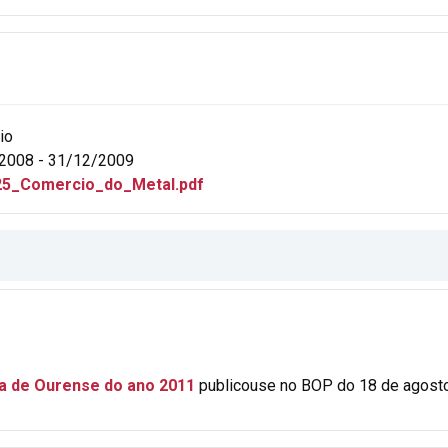
io
2008 - 31/12/2009
25_Comercio_do_Metal.pdf
ia de Ourense do ano 2011
publicouse no BOP do 18 de agosto