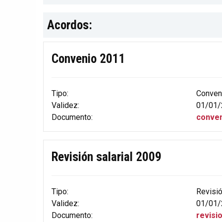
Acordos:
Convenio 2011
Tipo:
Conven
Validez:
01/01/
Documento:
conven
Revisión salarial 2009
Tipo:
Revisi
Validez:
01/01/
Documento:
revisi