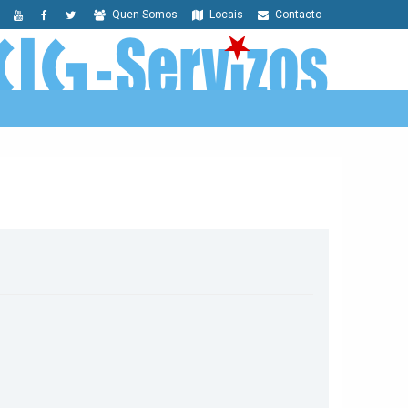
Quen Somos
Locais
Contacto