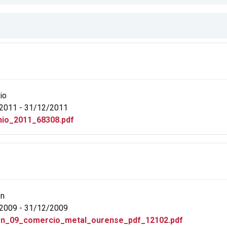
io
2011 - 31/12/2011
io_2011_68308.pdf
ón
2009 - 31/12/2009
on_09_comercio_metal_ourense_pdf_12102.pdf