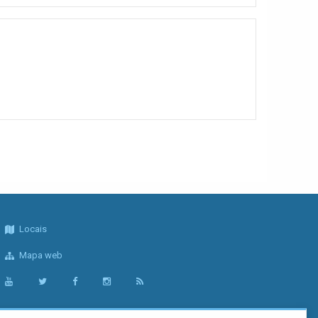
Locais
Mapa web