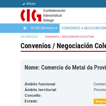
Afíliate
A CIG Servizos
CONVENIOS e NEGOCIACIÓN
CIG SERVIZOS
CONVENIOS / NEGOCIACIÓN COLECTIVA
Convenios / Negociación Col
Nome: Comercio do Metal da Prov
Ámbito funcional:
Comerc
Ámbito territorial:
Provinc
Concello:
Estado:
Negoci