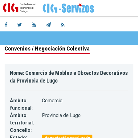
Convenios / Negociación Colectiva
Nome: Comercio de Mobles e Obxectos Decorativos
da Provincia de Lugo
Ámbito
Comercio
funcional:
Ámbito
Provincia de Lugo
territorial:
Concello:
Estado:
Negociación paralizada