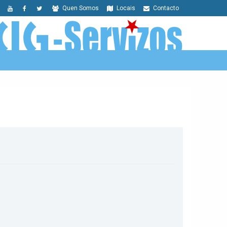
Quen Somos
Locais
Contacto