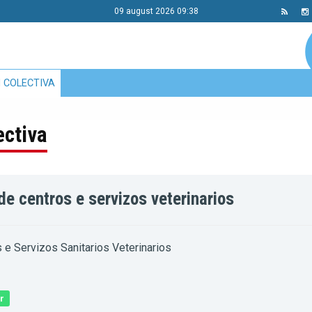
09 august 2026 09:38
 COLECTIVA
ectiva
de centros e servizos veterinarios
 e Servizos Sanitarios Veterinarios
r