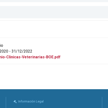
io
2020 - 31/12/2022
io-Clinicas-Veterinarias-BOE.pdf
Información Legal