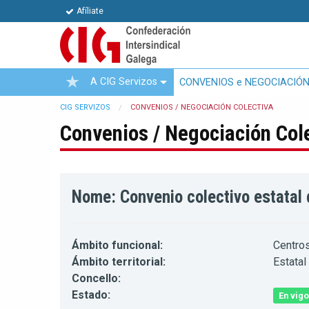
Afíliate
A CIG Servizos
CONVENIOS e NEGOCIACIÓN
CIG SERVIZOS
CONVENIOS / NEGOCIACIÓN COLECTIVA
Convenios / Negociación Col
Nome: Convenio colectivo estatal 
Ámbito funcional:
Centros
Ámbito territorial:
Estatal
Concello:
Estado:
En vigo