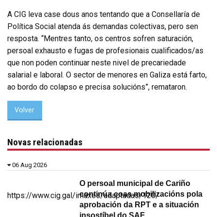
A CIG leva case dous anos tentando que a Consellaría de
Política Social atenda ás demandas colectivas, pero sen
resposta. “Mentres tanto, os centros sofren saturación,
persoal exhausto e fugas de profesionais cualificados/as
que non poden continuar neste nivel de precariedade
salarial e laboral. O sector de menores en Galiza está farto,
ao bordo do colapso e precisa solucións”, remataron.
Volver
Novas relacionadas
06 Aug 2026
O persoal municipal de Cariño
continúa coas mobilizacións pola
https://www.cig.gal/imaxes/adaptadas/120/
aprobación da RPT e a situación
insostíbel do SAF