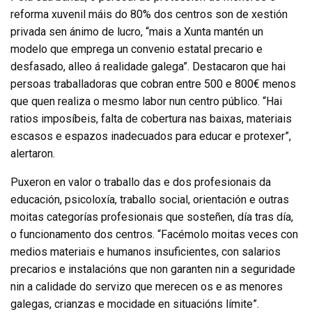
reforma xuvenil máis do 80% dos centros son de xestión
privada sen ánimo de lucro, “mais a Xunta mantén un
modelo que emprega un convenio estatal precario e
desfasado, alleo á realidade galega”. Destacaron que hai
persoas traballadoras que cobran entre 500 e 800€ menos
que quen realiza o mesmo labor nun centro público. “Hai
ratios imposíbeis, falta de cobertura nas baixas, materiais
escasos e espazos inadecuados para educar e protexer”,
alertaron.
Puxeron en valor o traballo das e dos profesionais da
educación, psicoloxía, traballo social, orientación e outras
moitas categorías profesionais que sosteñen, día tras día,
o funcionamento dos centros. “Facémolo moitas veces con
medios materiais e humanos insuficientes, con salarios
precarios e instalacións que non garanten nin a seguridade
nin a calidade do servizo que merecen os e as menores
galegas, crianzas e mocidade en situacións límite”.