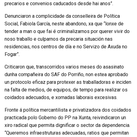
precarios e convenios caducados desde hai anos”.
Denunciaron a complicidade da conselleira de Política
Social, Fabiola García, neste abandono, xa que “lonxe de
tender a man o que fai é criminalizarnos por querer vivir do
noso traballo e culparnos da precaria situación nas
residencias, nos centros de día e no Servizo de Axuda no
Fogar”.
Criticaron que, transcorridos varios meses do asasinato
dunha compañeira do SAF do Porriño, non estea aprobado
un protocolo eficaz para protexer as traballadoras e inciden
na falta de medios, de equipos, de tempo para realizar os
coidados adecuados, e xornadas laborais excesivas.
Fronte á política mercantilista e privatizadora dos coidados
practicada polo Goberno do PP na Xunta, reivindicaron un
xiro radical que permita dignificar o sector da dependencia.
“Queremos infraestruturas adecuadas, ratios que permitan