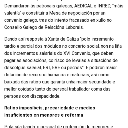
Demandaron ás patronais galegas, AEDIGAL e INRED, “máis
valentía” e constituír a Mesa de negociación por un
convenio galego, tras do intento fracasado en xullo no
Consello Galego de Relacións Laborais.
Dando así resposta á Xunta de Galiza “polo incremento
tardío e parcial dos módulos no concerto social, non na liña
dos incrementos salariais do XVI Convenio, que deben
pagar as asociacións, co risco de levalas a situacións de
descolgue salarial, ERT, ERE ou peches”. E pediron maior
dotación de recursos humanos e materiais, así como
baixada das ratios que garanta unha maior seguridade e
mellor coidado tanto do persoal traballador coma das
persoas con discapacidade.
Ratios imposíbeis, precariedade e medios
insuficientes en menores e reforma
Pola súa banda, o persoal de protección de menores e