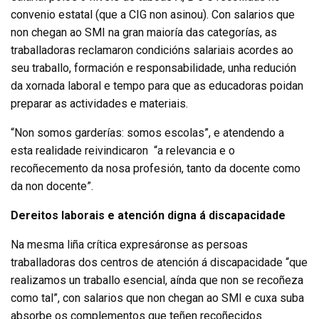
convenio estatal (que a CIG non asinou). Con salarios que
non chegan ao SMI na gran maioría das categorías, as
traballadoras reclamaron condicións salariais acordes ao
seu traballo, formación e responsabilidade, unha redución
da xornada laboral e tempo para que as educadoras poidan
preparar as actividades e materiais.
“Non somos garderías: somos escolas”, e atendendo a
esta realidade reivindicaron “a relevancia e o
recoñecemento da nosa profesión, tanto da docente como
da non docente”.
Dereitos laborais e atención digna á discapacidade
Na mesma liña crítica expresáronse as persoas
traballadoras dos centros de atención á discapacidade “que
realizamos un traballo esencial, aínda que non se recoñeza
como tal”, con salarios que non chegan ao SMI e cuxa suba
absorbe os complementos que teñen recoñecidos.