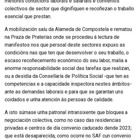
mellores condicións laborais e salariais e convenios
colectivos de sector que dignifiquen e recoñezan o traballo
esencial que prestan.
A mobilización saíu da Alameda de Compostela e rematou
na Praza de Praterías onde se procedeu á lectura de
manifestos nos que persoal deste sectores expuxo as
condicións nas que ten que desenvolver o seu traballo, o
escaso recoñecemento económico do seu labor, malia a
enorme responsabilidade social das tarefas que realizan,
ou a desidia da Consellaría de Política Social -que ten as
competencias e a capacidade inspectora nestes ámbitos-
ante as demandas laborais e para que se garantan uns
coidados e unha atención ás persoas de calidade.
A isto súmase unha patronal intransixente que bloquea a
negociación colectiva, como no caso das residencias
privadas e centros de día convenio caducado dende 2023;
que está desaparecida, como ocorre no SAF cun convenio