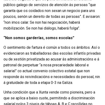
público galego de servizos de atención ás persoas “que
garanta que os coidados non sexan un negocio para uns
poucos, senón un dereito de todas as persoas”. E avisaron:
“non imos calar. Se non hai negociación, haberá
mobilización. Se non hai diálogo, haberá folga”.
“Non somos garderías, somos escolas”
O sentimento de fartura é común a todos os ámbitos. Así o
evidenciaron as traballadoras das escolas infantís privadas
ou de xestión privatizada ao acusar ás administracións e á
patronal de perpetuar “a nosa precariedade laboral e
salarial” co actual convenio colectivo estatal que non
responde ás reivindicacións e necesidades do persoal, nin
á gratuidade de toda a etapa 0-3 na Galiza.
Unha condición que a Xunta vende como pioneira, pero a
que se aplica a baixo custe, permitindo a discriminación
salarial polos 3 niveis de táboas A, B e C recollidas no