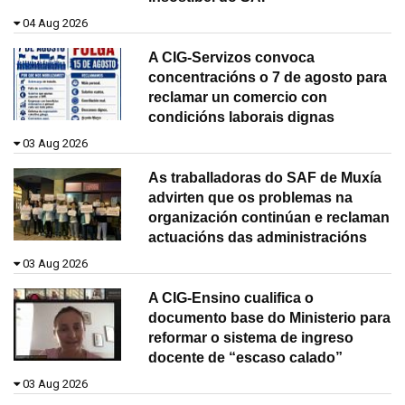
04 Aug 2026
A CIG-Servizos convoca
concentracións o 7 de agosto para
reclamar un comercio con
condicións laborais dignas
03 Aug 2026
As traballadoras do SAF de Muxía
advirten que os problemas na
organización continúan e reclaman
actuacións das administracións
03 Aug 2026
A CIG-Ensino cualifica o
documento base do Ministerio para
reformar o sistema de ingreso
docente de “escaso calado”
03 Aug 2026