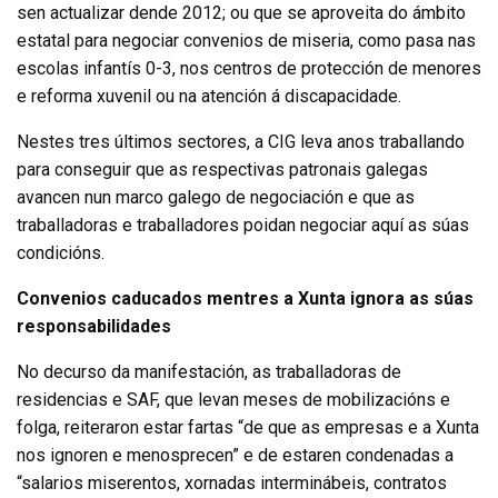
sen actualizar dende 2012; ou que se aproveita do ámbito
estatal para negociar convenios de miseria, como pasa nas
escolas infantís 0-3, nos centros de protección de menores
e reforma xuvenil ou na atención á discapacidade.
Nestes tres últimos sectores, a CIG leva anos traballando
para conseguir que as respectivas patronais galegas
avancen nun marco galego de negociación e que as
traballadoras e traballadores poidan negociar aquí as súas
condicións.
Convenios caducados mentres a Xunta ignora as súas
responsabilidades
No decurso da manifestación, as traballadoras de
residencias e SAF, que levan meses de mobilizacións e
folga, reiteraron estar fartas “de que as empresas e a Xunta
nos ignoren e menosprecen” e de estaren condenadas a
“salarios miserentos, xornadas interminábeis, contratos