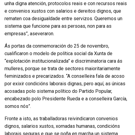
unha digna atención, protocolos reais e con recursos reais
e convenios xustos con salarios e dereitos dignos, que
rematen coa desigualdade entre servizos. Queremos un
sistema que funcione para as persoas, non para as
empresas”, aseveraron.
Ás portas da conmemoración do 25 de novembro,
cualificaron o modelo de política social da Xunta de
“explotación institucionalizada” e discriminatoria cara ás
mulleres, porque se trata de sectores maioritariamente
feminizados e precarizados. “A conselleira fala de acoso
por exixir condicións laborais dignas, pero aquí, as únicas
acosadas polo sistema político do Partido Popular,
encabezado polo Presidente Rueda e a conselleira García,
somos nós”.
Fronte a isto, as traballadoras reivindicaron convenios
dignos, salarios xustos, xornadas humanas, condicións
laborais seguras e que se poña en marcha un sistema