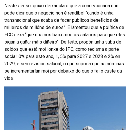
Neste senso, quixo deixar claro que a concesionaria non
pode dicir que o negocio non é rendíbel “cando é unha
transnacional que acaba de facer públicos beneficios de
milleiros de millóns de euros”. E lamentou que a política de
FCC sexa “que nós nos baixemos os salarios para que eles
sigan a gañar máis diñeiro”. De feito, propón unha suba de
soldos que está moi lonxe do IPC, como reclama a parte
social: 0% para este ano, 1, 5% para 2027 e 2028 e 2% en
2029, e sen revisión salarial, o que suporía que as nóminas
se incrementarían moi por debaixo do que o fai o custe da
vida.