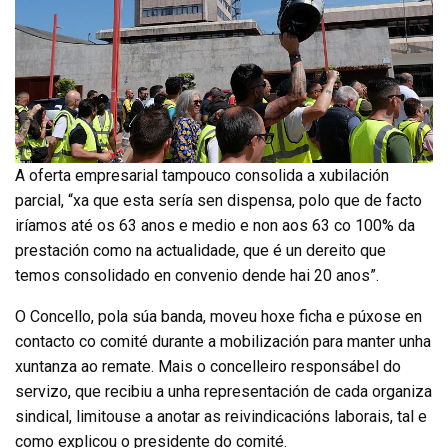
A oferta empresarial tampouco consolida a xubilación
parcial, “xa que esta sería sen dispensa, polo que de facto
iríamos até os 63 anos e medio e non aos 63 co 100% da
prestación como na actualidade, que é un dereito que
temos consolidado en convenio dende hai 20 anos”.
O Concello, pola súa banda, moveu hoxe ficha e púxose en
contacto co comité durante a mobilización para manter unha
xuntanza ao remate. Mais o concelleiro responsábel do
servizo, que recibiu a unha representación de cada organiza
sindical, limitouse a anotar as reivindicacións laborais, tal e
como explicou o presidente do comité.