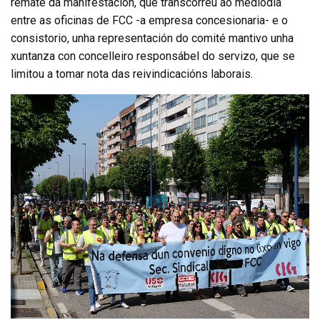
remate da manifestación, que transcorreu ao mediodía
entre as oficinas de FCC -a empresa concesionaria- e o
consistorio, unha representación do comité mantivo unha
xuntanza con concelleiro responsábel do servizo, que se
limitou a tomar nota das reivindicacións laborais.