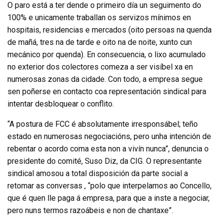
O paro está a ter dende o primeiro día un seguimento do
100% e unicamente traballan os servizos mínimos en
hospitais, residencias e mercados (oito persoas na quenda
de mañá, tres na de tarde e oito na de noite, xunto cun
mecánico por quenda). En consecuencia, o lixo acumulado
no exterior dos colectores comeza a ser visíbel xa en
numerosas zonas da cidade. Con todo, a empresa segue
sen poñerse en contacto coa representación sindical para
intentar desbloquear o conflito.
“A postura de FCC é absolutamente irresponsábel; teño
estado en numerosas negociacións, pero unha intención de
rebentar o acordo coma esta non a vivín nunca”, denuncia o
presidente do comité, Suso Diz, da CIG. O representante
sindical amosou a total disposición da parte social a
retomar as conversas , “polo que interpelamos ao Concello,
que é quen lle paga á empresa, para que a inste a negociar,
pero nuns termos razoábeis e non de chantaxe”.