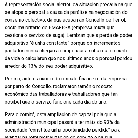
A representación social alertou da situación precaria na que
se atopa o persoal a causa da parálise na negociación do
convenio colectivo, da que acusan ao Concello de Ferrol,
socio maioritario de EMAFESA (empresa mixta que
xestiona o servizo de auga). Lembran que a perda de poder
adquisitivo “é unha constante” porque os incrementos
pactados nunca chegan a compensar a suba real do custe
da vida e calcularon que nos últimos anos o persoal perdeu
arredor do 13% do seu poder adquisitivo.
Por iso, ante o anuncio do rescate financeiro da empresa
por parte do Concello, reclamaron tamén o rescate
económico das traballadoras e traballadores que fan
posíbel que o servizo funcione cada día do ano.
Para o comité, esta ampliación de capital pola que a
administración municipal pasará a ter máis do 93% da
sociedade “constitúe unha oportunidade perdida” para
avanzar na remunicipalizacion do servizo e na súa