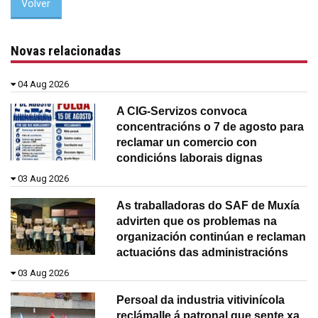
Volver
Novas relacionadas
04 Aug 2026
A CIG-Servizos convoca
concentracións o 7 de agosto para
reclamar un comercio con
condicións laborais dignas
03 Aug 2026
As traballadoras do SAF de Muxía
advirten que os problemas na
organización continúan e reclaman
actuacións das administracións
03 Aug 2026
Persoal da industria vitivinícola
reclámalle á patronal que sente xa