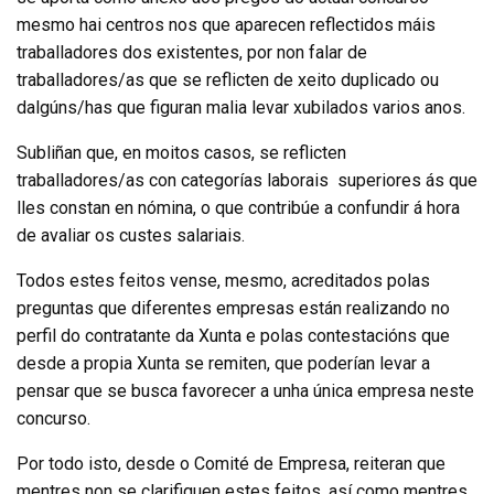
mesmo hai centros nos que aparecen reflectidos máis
traballadores dos existentes, por non falar de
traballadores/as que se reflicten de xeito duplicado ou
dalgúns/has que figuran malia levar xubilados varios anos.
Subliñan que, en moitos casos, se reflicten
traballadores/as con categorías laborais superiores ás que
lles constan en nómina, o que contribúe a confundir á hora
de avaliar os custes salariais.
Todos estes feitos vense, mesmo, acreditados polas
preguntas que diferentes empresas están realizando no
perfil do contratante da Xunta e polas contestacións que
desde a propia Xunta se remiten, que poderían levar a
pensar que se busca favorecer a unha única empresa neste
concurso.
Por todo isto, desde o Comité de Empresa, reiteran que
mentres non se clarifiquen estes feitos, así como mentres