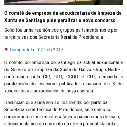
O comité de empresa da adxudicataria da limpeza da
Xunta en Santiago pide paralizar o novo concurso
Solicitou unha reunión cos grupos parlamentarios e por
terceira vez coa Secretaría Xeral de Presidencia
Compostela -
02 Feb 2017
O comité de empresa de Santiago da actual adxudicataria
do Servizo de Limpeza da Xunta de Galiza -Grupo Norte- ,
conformado pola CIG, UGT, CCOO e CUT, demanda a
paralización do concurso publicado o pasado día 3 de
xaneiro, para a adxudicación da nova contrata.
Denuncian que aínda non se lles remitiu por parte da
Secretaría xeral Técnica de Presidencia, tal e como se
comprometeu -por escrito- a facer o pasado mes de maio,
a documentación do conxunto da oferta presentada pola