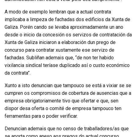
A modo de exemplo lembran que a actual contrata
implicaba a limpeza de fachadas dos edificios da Xunta de
Galiza. Porén cando se levaba aproximadamente un ano
desde o inicio da concesión os servizos de contratación da
Xunta de Galiza iniciaron a elaboración dun prego de
concurso para contratar xustamente ese servizo de
fachadas. Subliñan ademais que, “de non ter habido
vixilancia sindical teríase duplicado así o custo económico
da contrata”.
Xunto a isto denuncian que tampouco se está a vixiar se se
cumpren os compromisos de cobertura de ausencias que a
empresa obrigatoriamente tivo que ofertar e que, sen
dispor desa oferta o comité de empresa tampouco ten
ferramentas para o poder verificar.
Denuncian ademais que no censo de traballadores/as que
se aporta como anexo aos pregos do actual concurso