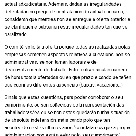
actual adxudicataria. Ademais, dadas as irregularidades
detectadas no prego de contratación do actual concurso,
consideran que mentres non se entregue a oferta anterior e
se clarifiquen e subsanen esas irregularidades ten que ser
paralizado.
O comité solicita a oferta porque todas as realizadas polas
empresas conteñen aspectos relativos a cuestións, non só
administrativas, se non tamén laborais e de
desenvolvemento do traballo. Entre outras sinalan número
de horas totais ofertadas ou en que prazo e cando se teñen
que cubrir as diferentes ausencias (baixas, vacacións…)
Sinala que estas cuestións, para poder corroborar o seu
cumprimento, ou son coñecidas pola representación das
traballadoras/es ou se non estes quedarán nunha situación
de absoluta indefensión, máis cando polo que ten
acontecido nestes últimos anos “constatamos que a propia
administración non está a velar polo seu cumprimento”.