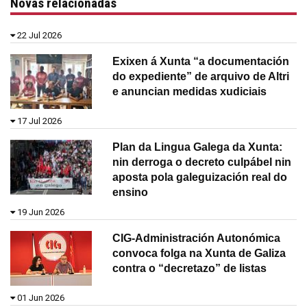
Novas relacionadas
22 Jul 2026
Exixen á Xunta “a documentación
do expediente” de arquivo de Altri
e anuncian medidas xudiciais
17 Jul 2026
Plan da Lingua Galega da Xunta:
nin derroga o decreto culpábel nin
aposta pola galeguización real do
ensino
19 Jun 2026
CIG-Administración Autonómica
convoca folga na Xunta de Galiza
contra o “decretazo” de listas
01 Jun 2026