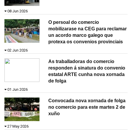
08 Jun 2026
O persoal do comercio
mobilizarase na CEG para reclamar
un acordo marco galego que
protexa os convenios provinciais
02 Jun 2026
As traballadoras do comercio
responden á sinatura do convenio
estatal ARTE cunha nova xornada
de folga
01 Jun 2026
Convocada nova xornada de folga
no comercio para este martes 2 de
xuño
27 May 2026