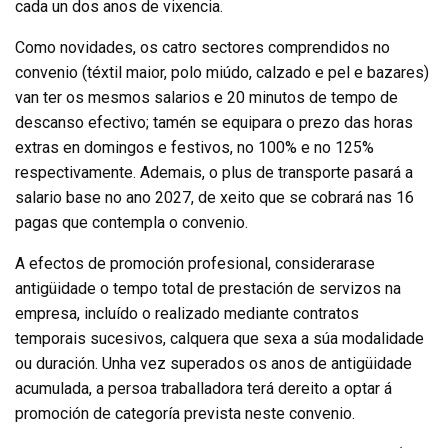
cada un dos anos de vixencia.
Como novidades, os catro sectores comprendidos no
convenio (téxtil maior, polo miúdo, calzado e pel e bazares)
van ter os mesmos salarios e 20 minutos de tempo de
descanso efectivo; tamén se equipara o prezo das horas
extras en domingos e festivos, no 100% e no 125%
respectivamente. Ademais, o plus de transporte pasará a
salario base no ano 2027, de xeito que se cobrará nas 16
pagas que contempla o convenio.
A efectos de promoción profesional, considerarase
antigüidade o tempo total de prestación de servizos na
empresa, incluído o realizado mediante contratos
temporais sucesivos, calquera que sexa a súa modalidade
ou duración. Unha vez superados os anos de antigüidade
acumulada, a persoa traballadora terá dereito a optar á
promoción de categoría prevista neste convenio.