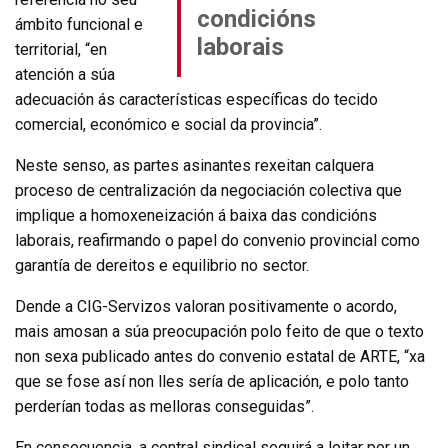
condicións
ámbito funcional e
laborais
territorial, “en
atención a súa
adecuación ás características específicas do tecido
comercial, económico e social da provincia”.
Neste senso, as partes asinantes rexeitan calquera
proceso de centralización da negociación colectiva que
implique a homoxeneización á baixa das condicións
laborais, reafirmando o papel do convenio provincial como
garantía de dereitos e equilibrio no sector.
Dende a CIG-Servizos valoran positivamente o acordo,
mais amosan a súa preocupación polo feito de que o texto
non sexa publicado antes do convenio estatal de ARTE, “xa
que se fose así non lles sería de aplicación, e polo tanto
perderían todas as melloras conseguidas”.
En consecuencia, a central sindical seguirá a loitar por un