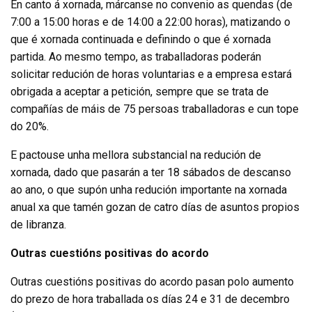
En canto á xornada, márcanse no convenio as quendas (de
7:00 a 15:00 horas e de 14:00 a 22:00 horas), matizando o
que é xornada continuada e definindo o que é xornada
partida. Ao mesmo tempo, as traballadoras poderán
solicitar redución de horas voluntarias e a empresa estará
obrigada a aceptar a petición, sempre que se trata de
compañías de máis de 75 persoas traballadoras e cun tope
do 20%.
E pactouse unha mellora substancial na redución de
xornada, dado que pasarán a ter 18 sábados de descanso
ao ano, o que supón unha redución importante na xornada
anual xa que tamén gozan de catro días de asuntos propios
de libranza.
Outras cuestións positivas do acordo
Outras cuestións positivas do acordo pasan polo aumento
do prezo de hora traballada os días 24 e 31 de decembro