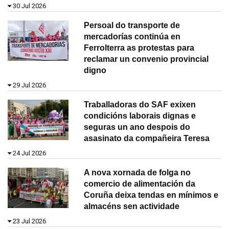
30 Jul 2026
Persoal do transporte de
mercadorías continúa en
Ferrolterra as protestas para
reclamar un convenio provincial
digno
29 Jul 2026
Traballadoras do SAF exixen
condicións laborais dignas e
seguras un ano despois do
asasinato da compañeira Teresa
24 Jul 2026
A nova xornada de folga no
comercio de alimentación da
Coruña deixa tendas en mínimos e
almacéns sen actividade
23 Jul 2026