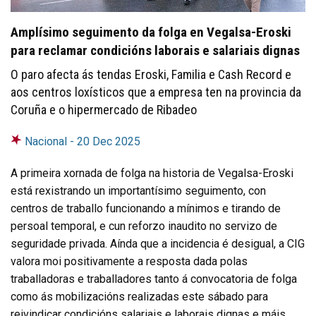
Amplísimo seguimento da folga en Vegalsa-Eroski
para reclamar condicións laborais e salariais dignas
O paro afecta ás tendas Eroski, Familia e Cash Record e
aos centros loxísticos que a empresa ten na provincia da
Coruña e o hipermercado de Ribadeo
Nacional -
20 Dec 2025
A primeira xornada de folga na historia de Vegalsa-Eroski
está rexistrando un importantísimo seguimento, con
centros de traballo funcionando a mínimos e tirando de
persoal temporal, e cun reforzo inaudito no servizo de
seguridade privada. Aínda que a incidencia é desigual, a CIG
valora moi positivamente a resposta dada polas
traballadoras e traballadores tanto á convocatoria de folga
como ás mobilizacións realizadas este sábado para
reivindicar condicións salariais e laborais dignas e máis