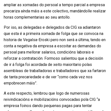
ampliar as xornadas do persoal a tempo parcial a empresa
precariza aínda máis a este colectivo, mandándolle realizar
horas complementarias ao seu antollo.
Por iso, as delegadas e delegados da CIG xa adiantaron
que esta é a primeira xornada de folga que se convoca na
historia de Vegalsa-Eroski pero non será a última, tendo en
conta a negativa da empresa a escoitar as demandas do
persoal para mellorar salarios, condicións laborais e
reforzar a contratación. Formoso salientou que a decisión
de ir á folga foi acordada de xeito maioritario polas
asembleas de traballadoras e traballadores que xa fartaron
de tanta precariedade e de ver “como cada vez nos
empobrecen máis”.
A este respecto, lembrou que logo de numerosas
reivindicacións e mobilizacións convocadas pola CIG “a
empresa foinos dando pequenas pagas para tentar