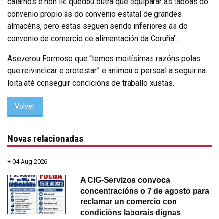
calarnos e non lle quedou outra que equiparar as táboas do
convenio propio ás do convenio estatal de grandes
almacéns, pero estas seguen sendo inferiores ás do
convenio de comercio de alimentación da Coruña".
Aseverou Formoso que “temos moitísimas razóns polas
que reivindicar e protestar” e animou o persoal a seguir na
loita até conseguir condicións de traballo xustas.
Volver
Novas relacionadas
04 Aug 2026
A CIG-Servizos convoca
concentracións o 7 de agosto para
reclamar un comercio con
condicións laborais dignas