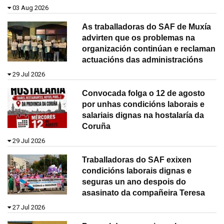
03 Aug 2026
As traballadoras do SAF de Muxía
advirten que os problemas na
organización continúan e reclaman
actuacións das administracións
29 Jul 2026
Convocada folga o 12 de agosto
por unhas condicións laborais e
salariais dignas na hostalaría da
Coruña
29 Jul 2026
Traballadoras do SAF exixen
condicións laborais dignas e
seguras un ano despois do
asasinato da compañeira Teresa
27 Jul 2026