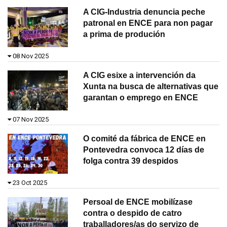
A CIG-Industria denuncia peche
patronal en ENCE para non pagar
a prima de produción
08 Nov 2025
A CIG esixe a intervención da
Xunta na busca de alternativas que
garantan o emprego en ENCE
07 Nov 2025
O comité da fábrica de ENCE en
Pontevedra convoca 12 días de
folga contra 39 despidos
23 Oct 2025
Persoal de ENCE mobilízase
contra o despido de catro
traballadores/as do servizo de