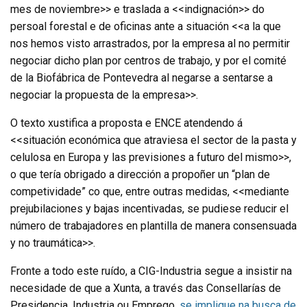
mes de noviembre>> e traslada a <<indignación>> do
persoal forestal e de oficinas ante a situación <<a la que
nos hemos visto arrastrados, por la empresa al no permitir
negociar dicho plan por centros de trabajo, y por el comité
de la Biofábrica de Pontevedra al negarse a sentarse a
negociar la propuesta de la empresa>>.
O texto xustifica a proposta e ENCE atendendo á
<<situación económica que atraviesa el sector de la pasta y
celulosa en Europa y las previsiones a futuro del mismo>>,
o que tería obrigado a dirección a propoñer un “plan de
competividade” co que, entre outras medidas, <<mediante
prejubilaciones y bajas incentivadas, se pudiese reducir el
número de trabajadores en plantilla de manera consensuada
y no traumática>>.
Fronte a todo este ruído, a CIG-Industria segue a insistir na
necesidade de que a Xunta, a través das Consellarías de
Presidencia, Industria ou Emprego,
se implique na busca de