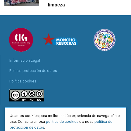
limpeza
Información Legal
Política protección de datos
Política cookies
Locais
Usamos cookies para mellorar a túa experiencia de navegación e
Mapa web
uso. Consulta a nosa
política de cookies
e a nosa
política de
protección de datos
.