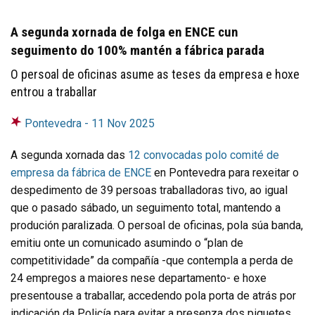
A segunda xornada de folga en ENCE cun
seguimento do 100% mantén a fábrica parada
O persoal de oficinas asume as teses da empresa e hoxe
entrou a traballar
Pontevedra -
11 Nov 2025
A segunda xornada das
12 convocadas polo comité de
empresa da fábrica de ENCE
en Pontevedra para rexeitar o
despedimento de 39 persoas traballadoras tivo, ao igual
que o pasado sábado, un seguimento total, mantendo a
produción paralizada. O persoal de oficinas, pola súa banda,
emitiu onte un comunicado asumindo o “plan de
competitividade” da compañía -que contempla a perda de
24 empregos a maiores nese departamento- e hoxe
presentouse a traballar, accedendo pola porta de atrás por
indicación da Policía para evitar a presenza dos piquetes