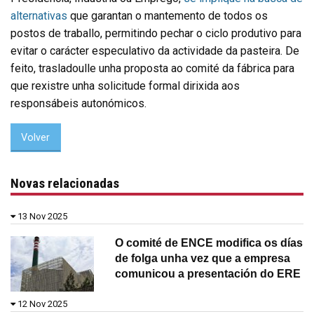
alternativas
que garantan o mantemento de todos os
postos de traballo, permitindo pechar o ciclo produtivo para
evitar o carácter especulativo da actividade da pasteira. De
feito, trasladoulle unha proposta ao comité da fábrica para
que rexistre unha solicitude formal dirixida aos
responsábeis autonómicos.
Volver
Novas relacionadas
13 Nov 2025
O comité de ENCE modifica os días
de folga unha vez que a empresa
comunicou a presentación do ERE
12 Nov 2025