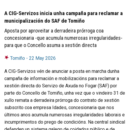
A CIG-Servizos inicia unha campaña para reclamar a
municipalización do SAF de Tomiño
Aposta por aproveitar a derradeira prórroga coa
concesionaria -que acumula numerosas irregularidades-
para que o Concello asuma a xestión directa
Tomiño -
22 May 2026
A CIG-Servizos vén de anunciar a posta en marcha dunha
campaña de información e mobilizacións para reclamar a
xestión directa do Servizo de Axuda no Fogar (SAF) por
parte do Concello de Tomiño, unha vez que o vindeiro 31 de
xullo remata a derradeira prórroga do contrato de xestión
subscrito coa empresa Idades, concesionaria que nos
últimos anos acumula numerosas irregularidades laborais e
incumprimentos do prego de condicións. Na central sindical
defenden un sistema galego de coidados público e de