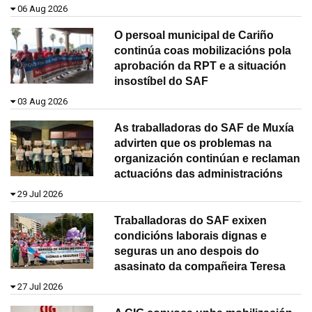
06 Aug 2026
O persoal municipal de Cariño
continúa coas mobilizacións pola
aprobación da RPT e a situación
insostíbel do SAF
03 Aug 2026
As traballadoras do SAF de Muxía
advirten que os problemas na
organización continúan e reclaman
actuacións das administracións
29 Jul 2026
Traballadoras do SAF exixen
condicións laborais dignas e
seguras un ano despois do
asasinato da compañeira Teresa
27 Jul 2026