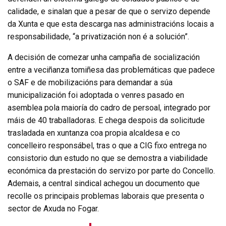
calidade, e sinalan que a pesar de que o servizo depende
da Xunta e que esta descarga nas administracións locais a
responsabilidade, “a privatización non é a solución”.
A decisión de comezar unha campaña de socialización
entre a veciñanza tomiñesa das problemáticas que padece
o SAF e de mobilizacións para demandar a súa
municipalización foi adoptada o venres pasado en
asemblea pola maioría do cadro de persoal, integrado por
máis de 40 traballadoras. E chega despois da solicitude
trasladada en xuntanza coa propia alcaldesa e co
concelleiro responsábel, tras o que a CIG fixo entrega no
consistorio dun estudo no que se demostra a viabilidade
económica da prestación do servizo por parte do Concello.
Ademais, a central sindical achegou un documento que
recolle os principais problemas laborais que presenta o
sector de Axuda no Fogar.