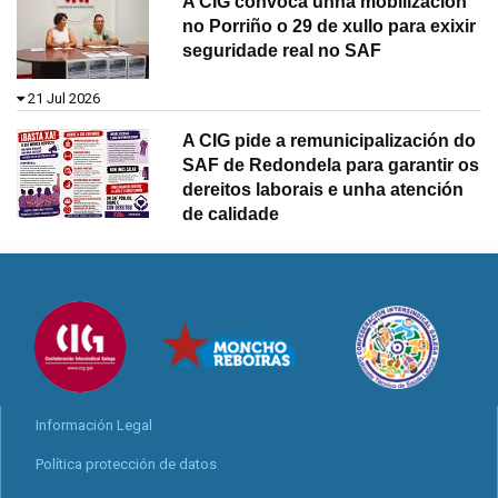
A CIG convoca unha mobilización
no Porriño o 29 de xullo para exixir
seguridade real no SAF
21 Jul 2026
A CIG pide a remunicipalización do
SAF de Redondela para garantir os
dereitos laborais e unha atención
de calidade
Información Legal
Política protección de datos