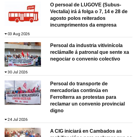
O persoal de LUGOVE (Subus-
Vectalia) irá á folga o 7, 14 e 28 de
agosto polos reiterados
incumprimentos da empresa
03 Aug 2026
Persoal da industria vitivinícola
reclámalle á patronal que sente xa
negociar o convenio colectivo
30 Jul 2026
Persoal do transporte de
mercadorías continúa en
Ferrolterra as protestas para
reclamar un convenio provincial
digno
24 Jul 2026
A CIG iniciará en Cambados as