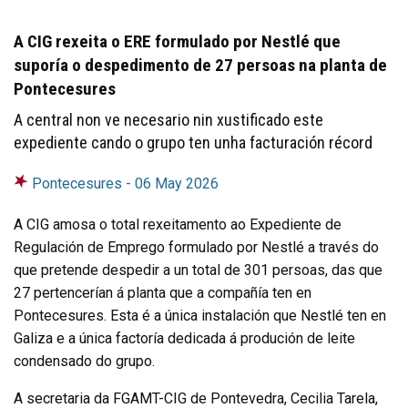
A CIG rexeita o ERE formulado por Nestlé que
suporía o despedimento de 27 persoas na planta de
Pontecesures
A central non ve necesario nin xustificado este
expediente cando o grupo ten unha facturación récord
Pontecesures -
06 May 2026
A CIG amosa o total rexeitamento ao Expediente de
Regulación de Emprego formulado por Nestlé a través do
que pretende despedir a un total de 301 persoas, das que
27 pertencerían á planta que a compañía ten en
Pontecesures. Esta é a única instalación que Nestlé ten en
Galiza e a única factoría dedicada á produción de leite
condensado do grupo.
A secretaria da FGAMT-CIG de Pontevedra, Cecilia Tarela,