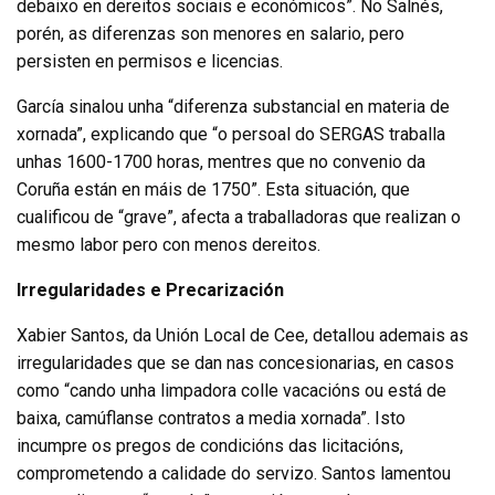
debaixo en dereitos sociais e económicos”. No Salnés,
porén, as diferenzas son menores en salario, pero
persisten en permisos e licencias.
García sinalou unha “diferenza substancial en materia de
xornada”, explicando que “o persoal do SERGAS traballa
unhas 1600-1700 horas, mentres que no convenio da
Coruña están en máis de 1750”. Esta situación, que
cualificou de “grave”, afecta a traballadoras que realizan o
mesmo labor pero con menos dereitos.
Irregularidades e Precarización
Xabier Santos, da Unión Local de Cee, detallou ademais as
irregularidades que se dan nas concesionarias, en casos
como “cando unha limpadora colle vacacións ou está de
baixa, camúflanse contratos a media xornada”. Isto
incumpre os pregos de condicións das licitacións,
comprometendo a calidade do servizo. Santos lamentou