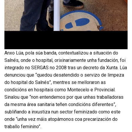
Anxo Lúa, pola súa banda, contextualizou a situación do
Salnés, onde o hospital, orixinariamente unha fundación, foi
integrado no SERGAS no 2008 tras un decreto da Xunta. Lúa
denunciou que “quedou desatendido o servizo de limpeza
do hospital do Salnés”, mentres se melloraron as
condicións en hospitais como Montecelo e Provincial.
Sinalou que “non entendemos por que unhas traballadoras
da mesma área sanitaria teñen condicións diferentes”,
subliñando a inxustiza nun sector feminizado como este
onde “unha vez máis atopámonos coa precarización do
traballo feminino”.