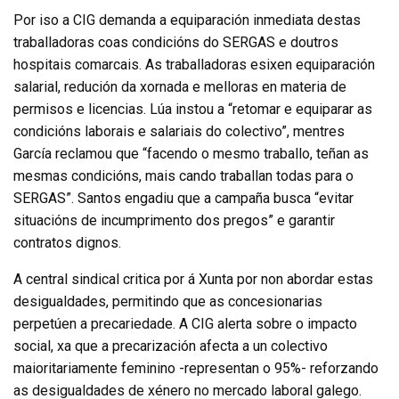
Por iso a CIG demanda a equiparación inmediata destas
traballadoras coas condicións do SERGAS e doutros
hospitais comarcais. As traballadoras esixen equiparación
salarial, redución da xornada e melloras en materia de
permisos e licencias. Lúa instou a “retomar e equiparar as
condicións laborais e salariais do colectivo”, mentres
García reclamou que “facendo o mesmo traballo, teñan as
mesmas condicións, mais cando traballan todas para o
SERGAS”. Santos engadiu que a campaña busca “evitar
situacións de incumprimento dos pregos” e garantir
contratos dignos.
A central sindical critica por á Xunta por non abordar estas
desigualdades, permitindo que as concesionarias
perpetúen a precariedade. A CIG alerta sobre o impacto
social, xa que a precarización afecta a un colectivo
maioritariamente feminino -representan o 95%- reforzando
as desigualdades de xénero no mercado laboral galego.