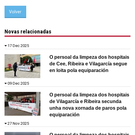
Volver
Novas relacionadas
17 Dec 2025
O persoal da limpeza dos hospitais
de Cee, Ribeira e Vilagarcía segue
en loita pola equiparación
09 Dec 2025
O persoal da limpeza dos hospitais
de Vilagarcía e Ribeira secunda
unha nova xornada de paros pola
equiparación
27 Nov 2025
O persoal da limpeza dos hospitais