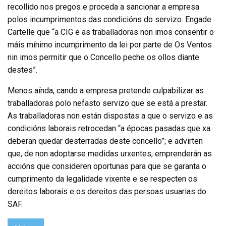
recollido nos pregos e proceda a sancionar a empresa
polos incumprimentos das condicións do servizo. Engade
Cartelle que “a CIG e as traballadoras non imos consentir o
máis mínimo incumprimento da lei por parte de Os Ventos
nin imos permitir que o Concello peche os ollos diante
destes”.
Menos aínda, cando a empresa pretende culpabilizar as
traballadoras polo nefasto servizo que se está a prestar.
As traballadoras non están dispostas a que o servizo e as
condicións laborais retrocedan “a épocas pasadas que xa
deberan quedar desterradas deste concello”; e advirten
que, de non adoptarse medidas urxentes, emprenderán as
accións que consideren oportunas para que se garanta o
cumprimento da legalidade vixente e se respecten os
dereitos laborais e os dereitos das persoas usuarias do
SAF.