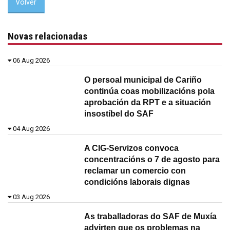
Volver
Novas relacionadas
06 Aug 2026
O persoal municipal de Cariño
continúa coas mobilizacións pola
aprobación da RPT e a situación
insostíbel do SAF
04 Aug 2026
A CIG-Servizos convoca
concentracións o 7 de agosto para
reclamar un comercio con
condicións laborais dignas
03 Aug 2026
As traballadoras do SAF de Muxía
advirten que os problemas na