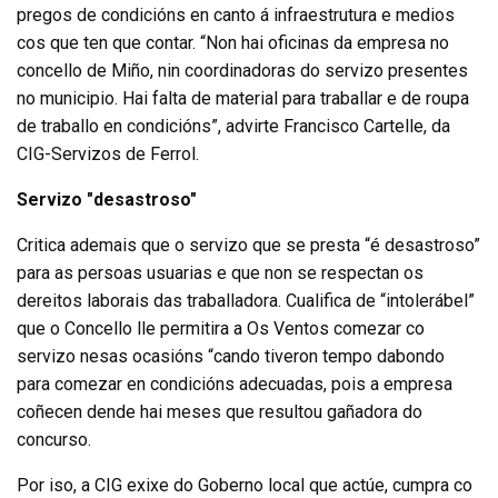
pregos de condicións en canto á infraestrutura e medios
cos que ten que contar. “Non hai oficinas da empresa no
concello de Miño, nin coordinadoras do servizo presentes
no municipio. Hai falta de material para traballar e de roupa
de traballo en condicións”, advirte Francisco Cartelle, da
CIG-Servizos de Ferrol.
Servizo "desastroso"
Critica ademais que o servizo que se presta “é desastroso”
para as persoas usuarias e que non se respectan os
dereitos laborais das traballadora. Cualifica de “intolerábel”
que o Concello lle permitira a Os Ventos comezar co
servizo nesas ocasións “cando tiveron tempo dabondo
para comezar en condicións adecuadas, pois a empresa
coñecen dende hai meses que resultou gañadora do
concurso.
Por iso, a CIG exixe do Goberno local que actúe, cumpra co