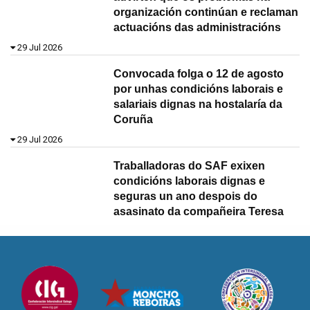
organización continúan e reclaman
actuacións das administracións
29 Jul 2026
Convocada folga o 12 de agosto
por unhas condicións laborais e
salariais dignas na hostalaría da
Coruña
29 Jul 2026
Traballadoras do SAF exixen
condicións laborais dignas e
seguras un ano despois do
asasinato da compañeira Teresa