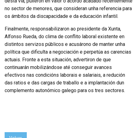
desta vía, puxeron en valor o acordo acadado recentemente
no sector de menores, que consideran unha referencia para
os ámbitos da discapacidade e da educación infantil.
Finalmente, responsabilizaron ao presidente da Xunta,
Alfonso Rueda, do clima de conflito laboral existente en
distintos servizos públicos e acusárono de manter unha
política que dificulta a negociación e perpetúa as carencias
actuais. Fronte a esta situación, advertiron de que
continuarán mobilizándose até conseguir avances
efectivos nas condicións laborais e salariais, a redución
das ratios e das cargas de traballo e a implantación dun
complemento autonómico galego para os tres sectores.