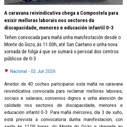
A caravana reivindicativa chega a Compostela para
exixir melloras laborais nos sectores da
discapacidade, menores e educación infantil 0-3
Teñen convocada para mañá unha manifestación desde o
Monte do Gozo, ás 11:00h, até San Caetano e unha nova
xornada de folga á que se sumará o persoal dos centros
públicos de 0-3
Nacional -
02 Jun 2026
Arredor de 40 coches participaron esta mañá na caravana
reivindicativa convocada para reclamar melloras laborais,
sociais e salariais, convenios dignos e unha atención de
calidade nos sectores de discapacidade, menores e
educación infantil 0-3. Para mañá mércores, día 3 de xuño,
está prevista a convocatoria dunha manifestación, con
saída ás 11:00 horas, do Monte do Gozo e chegada ao