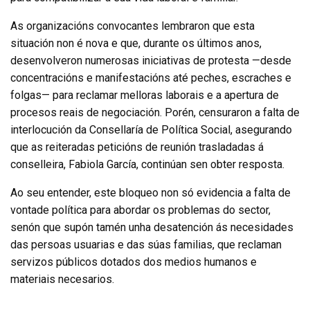
As organizacións convocantes lembraron que esta
situación non é nova e que, durante os últimos anos,
desenvolveron numerosas iniciativas de protesta —desde
concentracións e manifestacións até peches, escraches e
folgas— para reclamar melloras laborais e a apertura de
procesos reais de negociación. Porén, censuraron a falta de
interlocución da Consellaría de Política Social, asegurando
que as reiteradas peticións de reunión trasladadas á
conselleira, Fabiola García, continúan sen obter resposta.
Ao seu entender, este bloqueo non só evidencia a falta de
vontade política para abordar os problemas do sector,
senón que supón tamén unha desatención ás necesidades
das persoas usuarias e das súas familias, que reclaman
servizos públicos dotados dos medios humanos e
materiais necesarios.