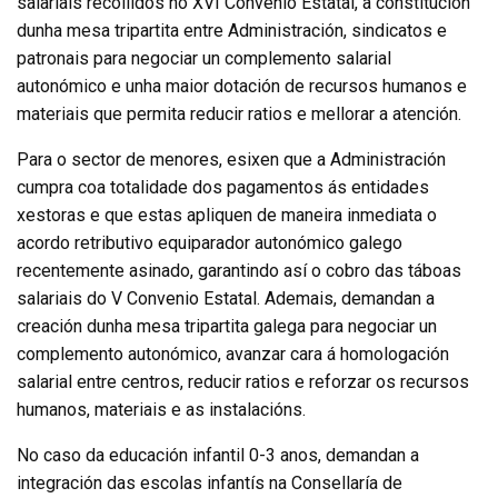
salariais recollidos no XVI Convenio Estatal, a constitución
dunha mesa tripartita entre Administración, sindicatos e
patronais para negociar un complemento salarial
autonómico e unha maior dotación de recursos humanos e
materiais que permita reducir ratios e mellorar a atención.
Para o sector de menores, esixen que a Administración
cumpra coa totalidade dos pagamentos ás entidades
xestoras e que estas apliquen de maneira inmediata o
acordo retributivo equiparador autonómico galego
recentemente asinado, garantindo así o cobro das táboas
salariais do V Convenio Estatal. Ademais, demandan a
creación dunha mesa tripartita galega para negociar un
complemento autonómico, avanzar cara á homologación
salarial entre centros, reducir ratios e reforzar os recursos
humanos, materiais e as instalacións.
No caso da educación infantil 0-3 anos, demandan a
integración das escolas infantís na Consellaría de