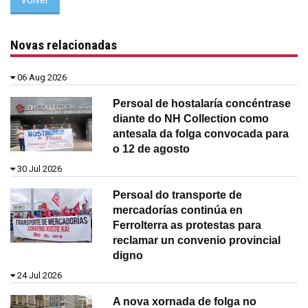
Volver
Novas relacionadas
06 Aug 2026
Persoal de hostalaría concéntrase
diante do NH Collection como
antesala da folga convocada para
o 12 de agosto
30 Jul 2026
Persoal do transporte de
mercadorías continúa en
Ferrolterra as protestas para
reclamar un convenio provincial
digno
24 Jul 2026
A nova xornada de folga no